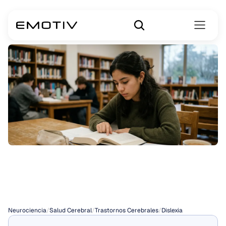
Dislexia
Superficial
Neurociencia
/
Salud Cerebral
/
Trastornos Cerebrales
/
Dislexia