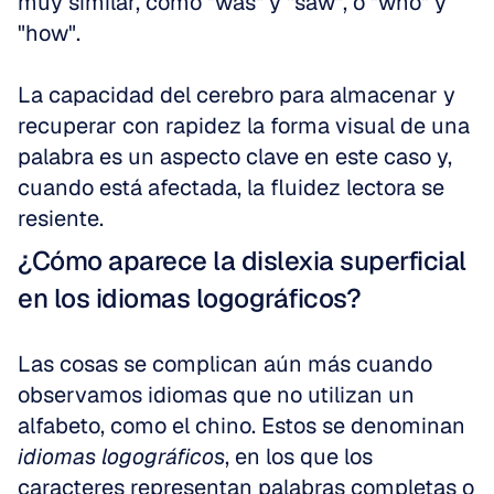
muy similar, como "was" y "saw", o "who" y 
"how".
La capacidad del cerebro para almacenar y 
recuperar con rapidez la forma visual de una 
palabra es un aspecto clave en este caso y, 
cuando está afectada, la fluidez lectora se 
resiente.
¿Cómo aparece la dislexia superficial 
en los idiomas logográficos?
Las cosas se complican aún más cuando 
observamos idiomas que no utilizan un 
alfabeto, como el chino. Estos se denominan 
idiomas logográficos
, en los que los 
caracteres representan palabras completas o 