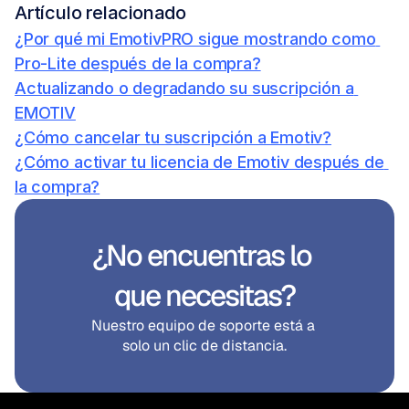
Artículo relacionado
¿Por qué mi EmotivPRO sigue mostrando como 
Pro-Lite después de la compra?
Actualizando o degradando su suscripción a 
EMOTIV
¿Cómo cancelar tu suscripción a Emotiv?
¿Cómo activar tu licencia de Emotiv después de 
la compra?
¿No encuentras lo 
que necesitas?
Nuestro equipo de soporte está a 
solo un clic de distancia.