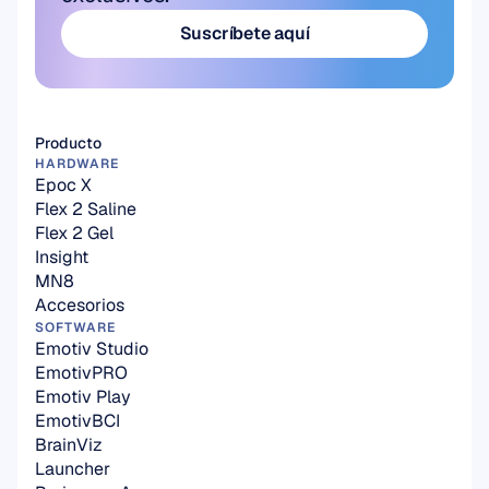
Suscríbete aquí
Suscríbete aquí
Producto
HARDWARE
Epoc X
Flex 2 Saline
Flex 2 Gel
Insight
MN8
Accesorios
SOFTWARE
Emotiv Studio
EmotivPRO
Emotiv Play
EmotivBCI
BrainViz
Launcher