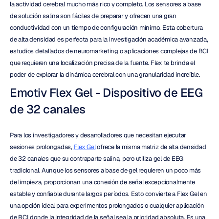
la actividad cerebral mucho más rico y completo. Los sensores a base 
de solución salina son fáciles de preparar y ofrecen una gran 
conductividad con un tiempo de configuración mínimo. Esta cobertura 
de alta densidad es perfecta para la investigación académica avanzada, 
estudios detallados de neuromarketing o aplicaciones complejas de BCI 
que requieren una localización precisa de la fuente. Flex te brinda el 
poder de explorar la dinámica cerebral con una granularidad increíble.
Emotiv Flex Gel - Dispositivo de EEG 
de 32 canales
Para los investigadores y desarrolladores que necesitan ejecutar 
sesiones prolongadas, 
Flex Gel
 ofrece la misma matriz de alta densidad 
de 32 canales que su contraparte salina, pero utiliza gel de EEG 
tradicional. Aunque los sensores a base de gel requieren un poco más 
de limpieza, proporcionan una conexión de señal excepcionalmente 
estable y confiable durante largos períodos. Esto convierte a Flex Gel en 
una opción ideal para experimentos prolongados o cualquier aplicación 
de BCI donde la integridad de la señal sea la prioridad absoluta. Es una 