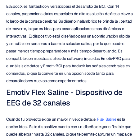
El Epoc X es fantástico y versátil para el desarrollo de BCI. Con 14 
canales, proporciona datos espaciales de alta resolución de áreas clave a 
lo largo de la corteza cerebral. Su diseño inalámbrico te brinda la libertad 
de moverte, lo que es ideal para crear aplicaciones más dinámicas e 
interactivas. El dispositivo está diseñado para una configuración rápida 
y sencilla con sensores a base de solución salina, por lo que puedes 
pasar menos tiempo preparándote y más tiempo desarrollando. Es 
compatible con nuestras suites de software, incluidas EmotivPRO para 
el análisis de datos y EmotivBCI para traducir las señales cerebrales en 
comandos, lo que lo convierte en una opción sólida tanto para 
desarrolladores nuevos como experimentados.
Emotiv Flex Saline - Dispositivo de 
EEG de 32 canales
Cuando tu proyecto exige un mayor nivel de detalle, 
Flex Saline
 es la 
opción ideal. Este dispositivo cuenta con un diseño de gorro flexible que 
puede albergar hasta 32 canales, lo que te permite capturar un mapa de 