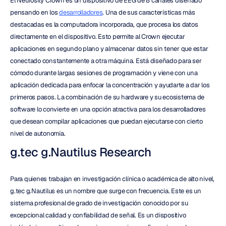
El Neurosity Crown es un dispositivo de EEG de 8 canales diseñado 
pensando en los 
desarrolladores
. Una de sus características más 
destacadas es la computadora incorporada, que procesa los datos 
directamente en el dispositivo. Esto permite al Crown ejecutar 
aplicaciones en segundo plano y almacenar datos sin tener que estar 
conectado constantemente a otra máquina. Está diseñado para ser 
cómodo durante largas sesiones de programación y viene con una 
aplicación dedicada para enfocar la concentración y ayudarte a dar los 
primeros pasos. La combinación de su hardware y su ecosistema de 
software lo convierte en una opción atractiva para los desarrolladores 
que desean compilar aplicaciones que puedan ejecutarse con cierto 
nivel de autonomía.
g.tec g.Nautilus Research
Para quienes trabajan en investigación clínica o académica de alto nivel, 
g.tec g.Nautilus es un nombre que surge con frecuencia. Este es un 
sistema profesional de grado de investigación conocido por su 
excepcional calidad y confiabilidad de señal. Es un dispositivo 