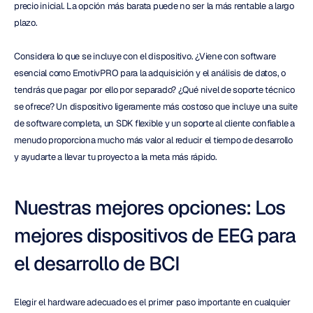
precio inicial. La opción más barata puede no ser la más rentable a largo 
plazo.
Considera lo que se incluye con el dispositivo. ¿Viene con software 
esencial como EmotivPRO para la adquisición y el análisis de datos, o 
tendrás que pagar por ello por separado? ¿Qué nivel de soporte técnico 
se ofrece? Un dispositivo ligeramente más costoso que incluye una suite 
de software completa, un SDK flexible y un soporte al cliente confiable a 
menudo proporciona mucho más valor al reducir el tiempo de desarrollo 
y ayudarte a llevar tu proyecto a la meta más rápido.
Nuestras mejores opciones: Los 
mejores dispositivos de EEG para 
el desarrollo de BCI
Elegir el hardware adecuado es el primer paso importante en cualquier 