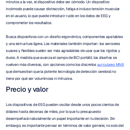
minutos a la vez, el dispositivo debe ser cómodo. Un dispositivo 
incómodo puede causar distracción, fatiga e incluso tensión muscular 
en el usuario, lo que puede introducir ruido en los datos de EEG y 
comprometer los resultados.
Busca dispositivos con un diseño ergonómico, componentes ajustables 
y una estructura ligera. Los materiales también importan: los sensores 
suaves y flexibles suelen ser más agradables de usar que los rígidos y 
duros. A medida que avanza el campo de BCI portátil, los diseños se 
vuelven más diversos, con opciones como los discretos 
auriculares MN8
que demuestran que la potente tecnología de detección cerebral no 
tiene por qué ser voluminosa ni intrusiva.
Precio y valor
Los dispositivos de EEG pueden oscilar desde unos pocos cientos de 
dólares hasta decenas de miles, por lo que tu presupuesto 
desempeñará naturalmente un papel importante en tu decisión. Sin 
embargo, es importante pensar en términos de valor general, no solo del 