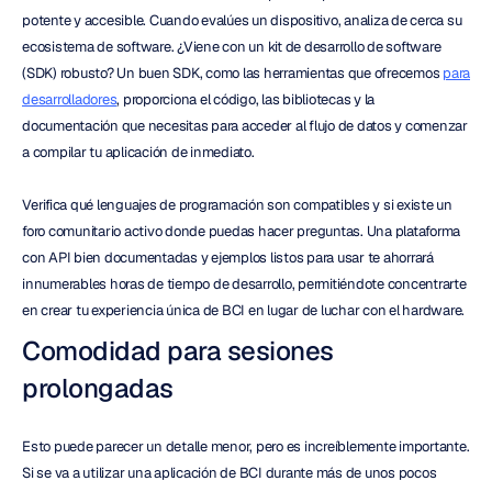
potente y accesible. Cuando evalúes un dispositivo, analiza de cerca su 
ecosistema de software. ¿Viene con un kit de desarrollo de software 
(SDK) robusto? Un buen SDK, como las herramientas que ofrecemos 
para 
desarrolladores
, proporciona el código, las bibliotecas y la 
documentación que necesitas para acceder al flujo de datos y comenzar 
a compilar tu aplicación de inmediato.
Verifica qué lenguajes de programación son compatibles y si existe un 
foro comunitario activo donde puedas hacer preguntas. Una plataforma 
con API bien documentadas y ejemplos listos para usar te ahorrará 
innumerables horas de tiempo de desarrollo, permitiéndote concentrarte 
en crear tu experiencia única de BCI en lugar de luchar con el hardware.
Comodidad para sesiones 
prolongadas
Esto puede parecer un detalle menor, pero es increíblemente importante. 
Si se va a utilizar una aplicación de BCI durante más de unos pocos 