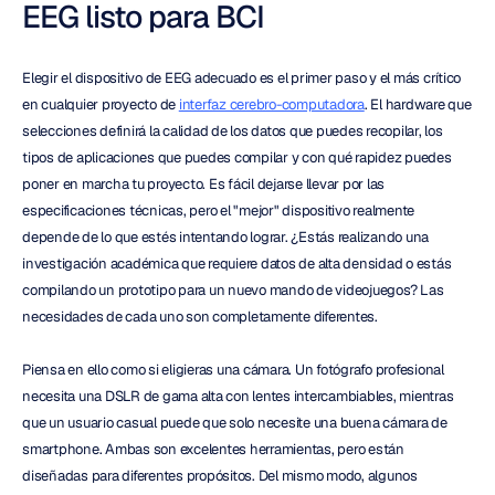
EEG listo para BCI
Elegir el dispositivo de EEG adecuado es el primer paso y el más crítico 
en cualquier proyecto de 
interfaz cerebro-computadora
. El hardware que 
selecciones definirá la calidad de los datos que puedes recopilar, los 
tipos de aplicaciones que puedes compilar y con qué rapidez puedes 
poner en marcha tu proyecto. Es fácil dejarse llevar por las 
especificaciones técnicas, pero el "mejor" dispositivo realmente 
depende de lo que estés intentando lograr. ¿Estás realizando una 
investigación académica que requiere datos de alta densidad o estás 
compilando un prototipo para un nuevo mando de videojuegos? Las 
necesidades de cada uno son completamente diferentes.
Piensa en ello como si eligieras una cámara. Un fotógrafo profesional 
necesita una DSLR de gama alta con lentes intercambiables, mientras 
que un usuario casual puede que solo necesite una buena cámara de 
smartphone. Ambas son excelentes herramientas, pero están 
diseñadas para diferentes propósitos. Del mismo modo, algunos 