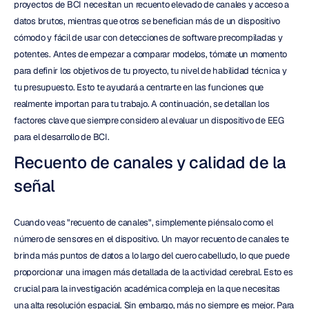
proyectos de BCI necesitan un recuento elevado de canales y acceso a 
datos brutos, mientras que otros se benefician más de un dispositivo 
cómodo y fácil de usar con detecciones de software precompiladas y 
potentes. Antes de empezar a comparar modelos, tómate un momento 
para definir los objetivos de tu proyecto, tu nivel de habilidad técnica y 
tu presupuesto. Esto te ayudará a centrarte en las funciones que 
realmente importan para tu trabajo. A continuación, se detallan los 
factores clave que siempre considero al evaluar un dispositivo de EEG 
para el desarrollo de BCI.
Recuento de canales y calidad de la 
señal
Cuando veas "recuento de canales", simplemente piénsalo como el 
número de sensores en el dispositivo. Un mayor recuento de canales te 
brinda más puntos de datos a lo largo del cuero cabelludo, lo que puede 
proporcionar una imagen más detallada de la actividad cerebral. Esto es 
crucial para la investigación académica compleja en la que necesitas 
una alta resolución espacial. Sin embargo, más no siempre es mejor. Para 