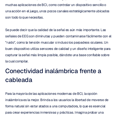
muchas aplicaciones de BCI, como controlar un dispositivo sencillo o 
una acción en el juego, unos pocos canales estratégicamente ubicados 
son todo lo que necesitas.
Se puede decir que la calidad de la señal es aún más importante. Las 
señales de EEG son diminutas y pueden contaminarse fácilmente con el 
"ruido", como la tensión muscular o incluso los parpadeos oculares. Un 
buen dispositivo utiliza sensores de calidad y un diseño inteligente para 
capturar la señal más limpia posible, dándote una base confiable sobre 
la cual compilar.
Conectividad inalámbrica frente a 
cableada
Para la mayoría de las aplicaciones modernas de BCI, la opción 
inalámbrica es la mejor. Brinda a los usuarios la libertad de moverse de 
forma natural sin estar atados a una computadora, lo que es esencial 
para crear experiencias inmersivas y prácticas. Imagina probar una 