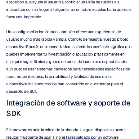
aplicación que ayuda al usuario a controlar una silla de ruedas o a 
interactuar con un hogar inteligente: un enredo de cables haría que eso 
fuera casi imposible.
Una configuración inalámbrica también ofrece una experiencia de 
usuario mucho más rápida y limpia. Como lo demuestra nuestro propio 
dispositivo Epoc X, una conectividad inalámbrica confiable significa que 
puedes implementar tu investigación o aplicación prácticamente en 
cualquier lugar. Si bien algunos entornos de laboratorio especializados 
aún pueden usar sistemas cableados para necesidades específicas de 
transmisión de datos, la portabilidad y facilidad de uso de los 
dispositivos inalámbricos los han convertido en el estándar para el 
desarrollo de BCI.
Integración de software y soporte de 
SDK
El hardware es solo la mitad de la historia. Un gran dispositivo puede 
resultar frustrante de usar si no está respaldado por un software 