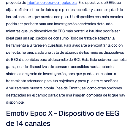
proyecto de 
interfaz cerebro-computadora
. El dispositivo de EEG que 
elijas definirá el tipo de datos que puedes recopilar y la complejidad de 
las aplicaciones que puedes compilar. Un dispositivo con más canales 
podría ser perfecto para una investigación académica detallada, 
mientras que un dispositivo de EEG más portátil e intuitivo podría ser 
ideal para una aplicación de consumo. Todo se trata de adaptar la 
herramienta a la tarea en cuestión. Para ayudarte a encontrar la opción 
perfecta, he preparado una lista de algunos de los mejores dispositivos 
de EEG disponibles para el desarrollo de BCI. Esta lista cubre una amplia 
gama, desde dispositivos de consumo accesibles hasta potentes 
sistemas de grado de investigación, para que puedas encontrar la 
herramienta adecuada para tus objetivos y presupuesto específicos. 
Analizaremos nuestra propia línea de Emotiv, así como otras opciones 
destacadas en el campo para darte una imagen completa de lo que hay 
disponible.
Emotiv Epoc X - Dispositivo de EEG 
de 14 canales