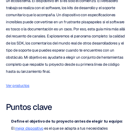
un ecosistema. El dispositivo en sí es solo el comienzo. El verdadero 
trabajo se realiza con el software, los kits de desarrollo y el soporte 
comunitario que lo acompaña. Un dispositivo con especificaciones 
increíbles puede convertirse en un frustrante pisapapeles si el software 
es tosco o la documentación es un caos. Por eso, esta guía mira más allá 
del recuento de canales. Exploraremos el panorama completo: la calidad 
de los SDK, los comentarios del mundo real de otros desarrolladores y el 
tipo de soporte que puedes esperar cuando te encuentres con un 
obstáculo. Mi objetivo es ayudarte a elegir un conjunto de herramientas 
completo que respalde tu proyecto desde su primera línea de código 
hasta su lanzamiento final.
Ver productos
Puntos clave
Define el objetivo de tu proyecto antes de elegir tu equipo
: 
El 
mejor dispositivo
 es el que se adapta a tus necesidades 