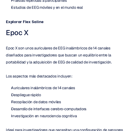
Pruebas repetidas a participantes
Estudios de EEG móviles y en el mundo real
Explorar Flex Saline
Epoc X
Epoc X son unos auriculares de EEG inalámbricos de 14 canales 
diseñados para investigadores que buscan un equilibrio entre la 
portabilidad y la adquisición de EEG de calidad de investigación.
Los aspectos más destacados incluyen:
Auriculares inalámbricos de 14 canales
Despliegue rápido
Recopilación de datos móviles
Desarrollo de interfaces cerebro-computadora
Investigación en neurociencia cognitiva
Ideal para investigadores que necesitan una configuración de sensores 