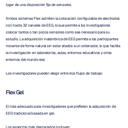
lugar de una disposición fija de sensores.
Ambos sistemas Flex admiten la colocación configurable de electrodos 
con hasta 32 canales de EEG, lo que permite a los investigadores 
colocar tantos o tan pocos sensores como sea necesario para su 
estudio. La adquisición inalámbrica de EEG permite a los participantes 
moverse de forma natural sin estar atados a un ordenador, lo que facilita 
la investigación en laboratorios, aulas, entornos educativos y otros 
entornos del mundo real.
Los investigadores pueden elegir entre dos flujos de trabajo:
Flex Gel
El más adecuado para investigadores que prefieren la adquisición de 
EEG tradicional basada en gel.
Los aspectos más destacados incluyen: