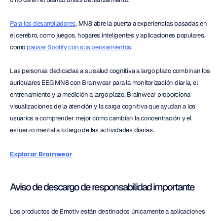
Para los desarrolladores
, MN8 abre la puerta a experiencias basadas en 
el cerebro, como juegos, hogares inteligentes y aplicaciones populares, 
como 
pausar Spotify con sus pensamientos
.
Las personas dedicadas a su salud cognitiva a largo plazo combinan los 
auriculares EEG MN8 con Brainwear para la monitorización diaria, el 
entrenamiento y la medición a largo plazo. Brainwear proporciona 
visualizaciones de la atención y la carga cognitiva que ayudan a los 
usuarios a comprender mejor cómo cambian la concentración y el 
esfuerzo mental a lo largo de las actividades diarias.
Explorar Brainwear
Aviso de descargo de responsabilidad importante
Los productos de Emotiv están destinados únicamente a aplicaciones 