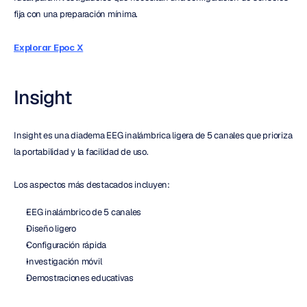
fija con una preparación mínima.
Explorar Epoc X
Insight
Insight es una diadema EEG inalámbrica ligera de 5 canales que prioriza 
la portabilidad y la facilidad de uso.
Los aspectos más destacados incluyen:
EEG inalámbrico de 5 canales
Diseño ligero
Configuración rápida
Investigación móvil
Demostraciones educativas