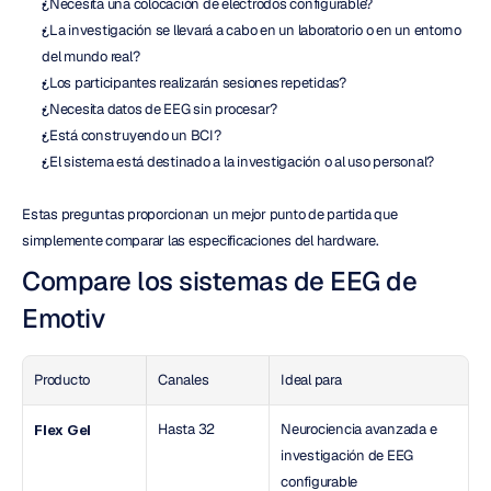
¿Necesita una colocación de electrodos configurable?
¿La investigación se llevará a cabo en un laboratorio o en un entorno 
del mundo real?
¿Los participantes realizarán sesiones repetidas?
¿Necesita datos de EEG sin procesar?
¿Está construyendo un BCI?
¿El sistema está destinado a la investigación o al uso personal?
Estas preguntas proporcionan un mejor punto de partida que 
simplemente comparar las especificaciones del hardware.
Compare los sistemas de EEG de 
Emotiv
Producto
Canales
Ideal para
Hasta 32
Neurociencia avanzada e 
Flex Gel
investigación de EEG 
configurable