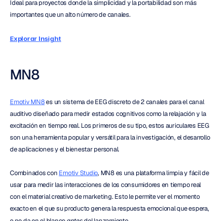
Ideal para proyectos donde la simplicidad y la portabilidad son más 
importantes que un alto número de canales.
Explorar Insight
MN8
Emotiv MN8
 es un sistema de EEG discreto de 2 canales para el canal 
auditivo diseñado para medir estados cognitivos como la relajación y la 
excitación en tiempo real. Los primeros de su tipo, estos auriculares EEG 
son una herramienta popular y versátil para la investigación, el desarrollo 
de aplicaciones y el bienestar personal.
Combinados con 
Emotiv Studio
, MN8 es una plataforma limpia y fácil de 
usar para medir las interacciones de los consumidores en tiempo real 
con el material creativo de marketing. Esto le permite ver el momento 
exacto en el que su producto genera la respuesta emocional que espera, 
o no da en el blanco 
antes
 del lanzamiento.