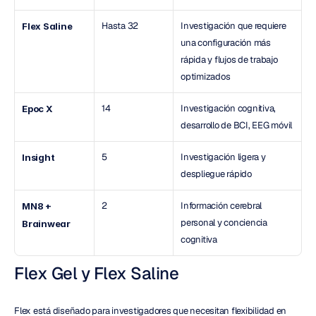
Hasta 32
Investigación que requiere 
Flex Saline
una configuración más 
rápida y flujos de trabajo 
optimizados
14
Investigación cognitiva, 
Epoc X
desarrollo de BCI, EEG móvil
5
Investigación ligera y 
Insight
despliegue rápido
2
Información cerebral 
MN8 + 
personal y conciencia 
Brainwear
cognitiva
Flex Gel y Flex Saline
Flex está diseñado para investigadores que necesitan flexibilidad en 