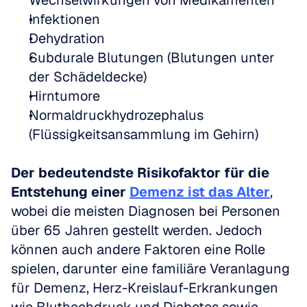
Wechselwirkungen von Medikamenten
Infektionen
Dehydration
Subdurale Blutungen (Blutungen unter 
der Schädeldecke)
Hirntumore
Normaldruckhydrozephalus 
(Flüssigkeitsansammlung im Gehirn)
Der bedeutendste Risikofaktor für die 
Entstehung einer 
Demenz ist das Alter
, 
wobei die meisten Diagnosen bei Personen 
über 65 Jahren gestellt werden. Jedoch 
können auch andere Faktoren eine Rolle 
spielen, darunter eine familiäre Veranlagung 
für Demenz, Herz-Kreislauf-Erkrankungen 