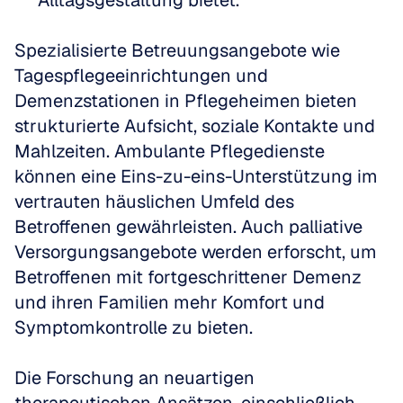
Alltagsgestaltung bietet.
Spezialisierte Betreuungsangebote wie 
Tagespflegeeinrichtungen und 
Demenzstationen in Pflegeheimen bieten 
strukturierte Aufsicht, soziale Kontakte und 
Mahlzeiten. Ambulante Pflegedienste 
können eine Eins-zu-eins-Unterstützung im 
vertrauten häuslichen Umfeld des 
Betroffenen gewährleisten. Auch palliative 
Versorgungsangebote werden erforscht, um 
Betroffenen mit fortgeschrittener Demenz 
und ihren Familien mehr Komfort und 
Symptomkontrolle zu bieten.
Die Forschung an neuartigen 