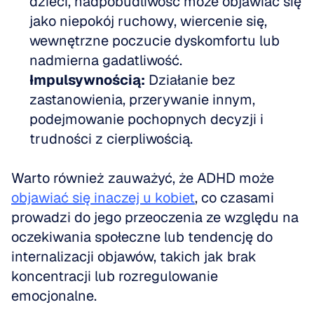
dzieci, nadpobudliwość może objawiać się 
jako niepokój ruchowy, wiercenie się, 
wewnętrzne poczucie dyskomfortu lub 
nadmierna gadatliwość.
Impulsywnością:
 Działanie bez 
zastanowienia, przerywanie innym, 
podejmowanie pochopnych decyzji i 
trudności z cierpliwością.
Warto również zauważyć, że ADHD może 
objawiać się inaczej u kobiet
, co czasami 
prowadzi do jego przeoczenia ze względu na 
oczekiwania społeczne lub tendencję do 
internalizacji objawów, takich jak brak 
koncentracji lub rozregulowanie 
emocjonalne.