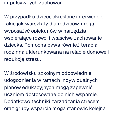
impulsywnych zachowań. 
W przypadku dzieci, określone interwencje, 
takie jak warsztaty dla rodziców, mogą 
wyposażyć opiekunów w narzędzia 
wspierające rozwój i właściwe zachowanie 
dziecka. Pomocna bywa również terapia 
rodzinna ukierunkowana na relacje domowe i 
redukcję stresu.
W środowisku szkolnym odpowiednie 
udogodnienia w ramach indywidualnych 
planów edukacyjnych mogą zapewnić 
uczniom dostosowane do nich wsparcie. 
Dodatkowo techniki zarządzania stresem 
oraz grupy wsparcia mogą stanowić kolejną 