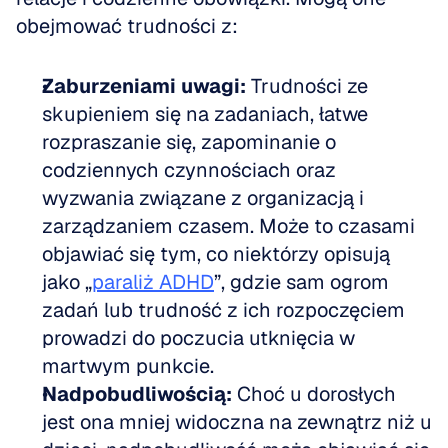
obejmować trudności z:
Zaburzeniami uwagi:
 Trudności ze 
skupieniem się na zadaniach, łatwe 
rozpraszanie się, zapominanie o 
codziennych czynnościach oraz 
wyzwania związane z organizacją i 
zarządzaniem czasem. Może to czasami 
objawiać się tym, co niektórzy opisują 
jako „
paraliż ADHD
”, gdzie sam ogrom 
zadań lub trudność z ich rozpoczęciem 
prowadzi do poczucia utknięcia w 
martwym punkcie.
Nadpobudliwością:
 Choć u dorosłych 
jest ona mniej widoczna na zewnątrz niż u 