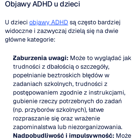
Objawy ADHD u dzieci
U dzieci 
objawy ADHD
 są często bardziej 
widoczne i zazwyczaj dzielą się na dwie 
główne kategorie:
Zaburzenia uwagi:
 Może to wyglądać jak 
trudności z dbałością o szczegóły, 
popełnianie beztroskich błędów w 
zadaniach szkolnych, trudności z 
postępowaniem zgodnie z instrukcjami, 
gubienie rzeczy potrzebnych do zadań 
(np. przyborów szkolnych), łatwe 
rozpraszanie się oraz wrażenie 
zapominalstwa lub niezorganizowania.
Nadpobudliwość i impulsywność:
 Może 