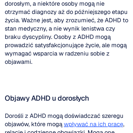
dorosłym, a niektóre osoby mogą nie 
otrzymać diagnozy aż do późniejszego etapu 
życia. Ważne jest, aby zrozumieć, że ADHD to 
stan medyczny, a nie wynik lenistwa czy 
braku dyscypliny. Osoby z ADHD mogą 
prowadzić satysfakcjonujące życie, ale mogą 
wymagać wsparcia w radzeniu sobie z 
objawami.
Objawy ADHD u dorosłych
Dorośli z ADHD mogą doświadczać szeregu 
objawów, które mogą 
wpływać na ich pracę
, 
relacje i codzienne obowiązki. Mogą one 