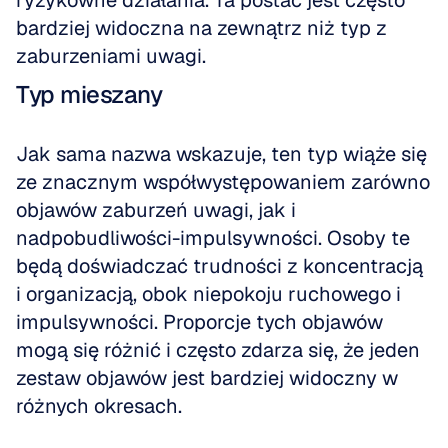
ryzykowne działania. Ta postać jest często 
bardziej widoczna na zewnątrz niż typ z 
zaburzeniami uwagi.
Typ mieszany
Jak sama nazwa wskazuje, ten typ wiąże się 
ze znacznym współwystępowaniem zarówno 
objawów zaburzeń uwagi, jak i 
nadpobudliwości-impulsywności. Osoby te 
będą doświadczać trudności z koncentracją 
i organizacją, obok niepokoju ruchowego i 
impulsywności. Proporcje tych objawów 
mogą się różnić i często zdarza się, że jeden 
zestaw objawów jest bardziej widoczny w 
różnych okresach. 