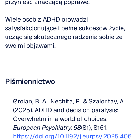
przynieść znaczącą poprawę. 
Wiele osób z ADHD prowadzi 
satysfakcjonujące i pełne sukcesów życie, 
ucząc się skutecznego radzenia sobie ze 
swoimi objawami.
Piśmiennictwo
Oroian, B. A., Nechita, P., & Szalontay, A. 
(2025). ADHD and decision paralysis: 
Overwhelm in a world of choices. 
European Psychiatry, 68
(S1), S161. 
https://doi.org/10.1192/j.eurpsy.2025.406