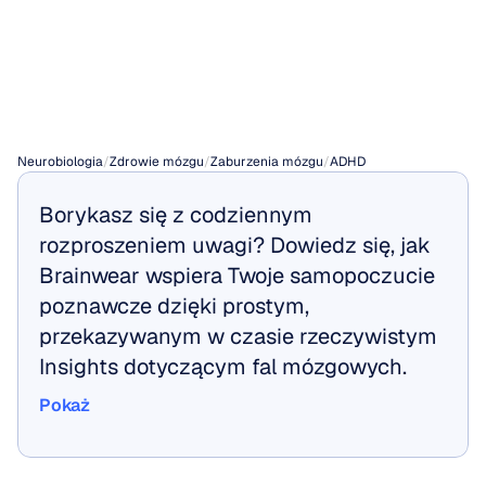
z
deficytem
uwagi
(ADHD)
Neurobiologia
/
Zdrowie mózgu
/
Zaburzenia mózgu
/
ADHD
Borykasz się z codziennym 
rozproszeniem uwagi? Dowiedz się, jak 
Brainwear wspiera Twoje samopoczucie 
poznawcze dzięki prostym, 
przekazywanym w czasie rzeczywistym 
Insights dotyczącym fal mózgowych.
Pokaż
Pokaż