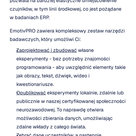
pozwala na bardziej elastyczne umiejscowienie 
czujników, w tym linii środkowej, co jest pożądane 
w badaniach ERP.
EmotivPRO zawiera kompleksowy zestaw narzędzi 
badawczych, który umożliwi Ci:
Zaprojektować i zbudować
 własne 
eksperymenty - bez potrzeby znajomości 
programowania - aby uwzględnić elementy takie 
jak obrazy, tekst, dźwięk, wideo i 
kwestionariusze.
Opublikować
 eksperymenty lokalnie, zdalnie lub 
publicznie w naszej certyfikowanej społeczności 
neurozawodowej. To naprawdę otwiera 
możliwości zbierania danych, umożliwiając 
zdalne wkłady z całego świata.
Zebrać
 dane uczestników, a następnie 