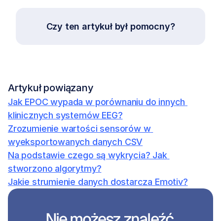
Czy ten artykuł był pomocny?
Artykuł powiązany
Jak EPOC wypada w porównaniu do innych 
klinicznych systemów EEG?
Zrozumienie wartości sensorów w 
wyeksportowanych danych CSV
Na podstawie czego są wykrycia? Jak 
stworzono algorytmy?
Jakie strumienie danych dostarcza Emotiv?
Nie możesz znaleźć 