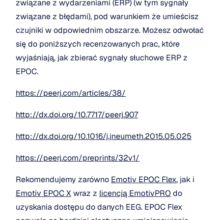
związane z wydarzeniami (ERP) (w tym sygnały 
związane z błędami), pod warunkiem że umieścisz 
czujniki w odpowiednim obszarze. Możesz odwołać 
się do poniższych recenzowanych prac, które 
wyjaśniają, jak zbierać sygnały słuchowe ERP z 
EPOC.
https://peerj.com/articles/38/
http://dx.doi.org/10.7717/peerj.907
http://dx.doi.org/10.1016/j.jneumeth.2015.05.025
https://peerj.com/preprints/32v1/
Rekomendujemy zarówno 
Emotiv EPOC Flex
, jak i 
Emotiv EPOC X
 wraz z 
licencją EmotivPRO
 do 
uzyskania dostępu do danych EEG. EPOC Flex 