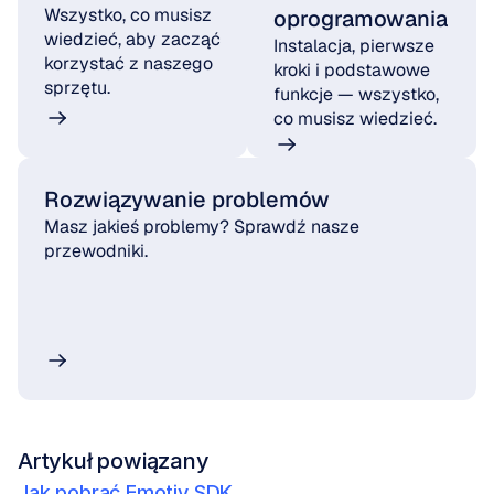
Wszystko, co musisz 
oprogramowania
wiedzieć, aby zacząć 
Instalacja, pierwsze 
korzystać z naszego 
kroki i podstawowe 
sprzętu.
funkcje — wszystko, 
co musisz wiedzieć.
Rozwiązywanie problemów
Masz jakieś problemy? Sprawdź nasze 
przewodniki.
Artykuł powiązany
Jak pobrać Emotiv SDK