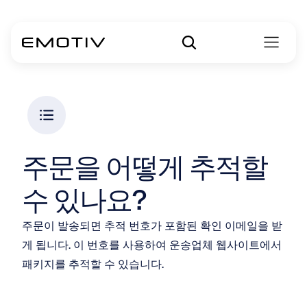
주문을 어떻게 추적할 
수 있나요?
주문이 발송되면 추적 번호가 포함된 확인 이메일을 받
게 됩니다. 이 번호를 사용하여 운송업체 웹사이트에서 
패키지를 추적할 수 있습니다.