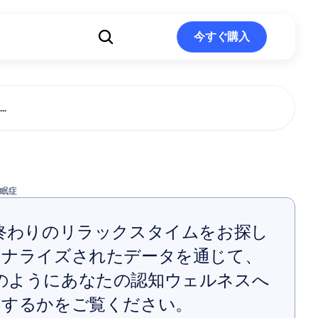
ト
今すぐ購入
今すぐ購入
.
症治療
眠症
終わりのリラックスタイムをお探し
ソナライズされたデータを通じて、
rがどのようにあなたの認知ウェルネスへ
トするかをご覧ください。