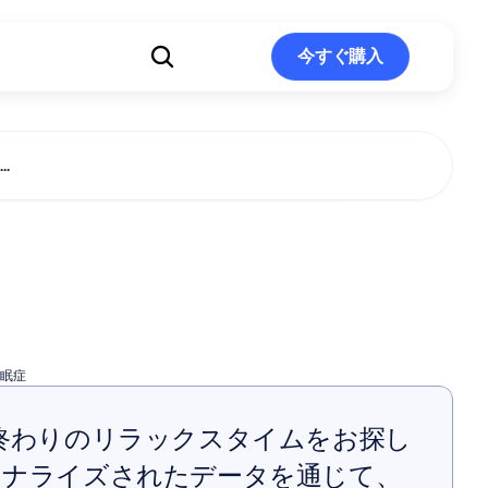
ト
今すぐ購入
今すぐ購入
.
症のためのト
ドン
眠症
終わりのリラックスタイムをお探し
ソナライズされたデータを通じて、