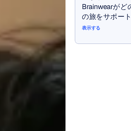
Brainwea
の旅をサポー
表示する
表示する