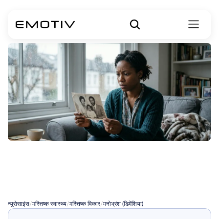
डिमेंशिया
(मनोभ्रंश)
का
कारण
क्या
है?
न्यूरोसाइंस
/
मस्तिष्क स्वास्थ्य
/
मस्तिष्क विकार
/
मनोभ्रंश (डिमेंशिया)