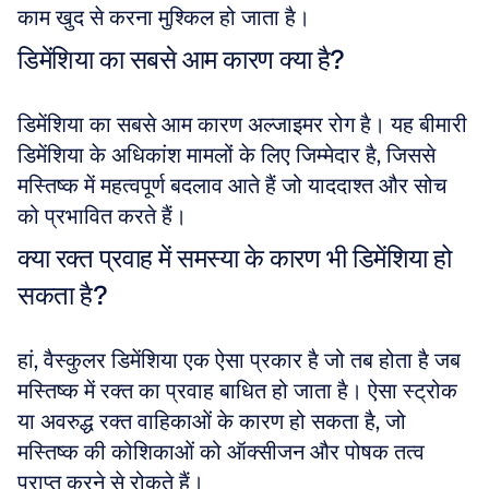
काम खुद से करना मुश्किल हो जाता है।
डिमेंशिया का सबसे आम कारण क्या है?
डिमेंशिया का सबसे आम कारण अल्जाइमर रोग है। यह बीमारी 
डिमेंशिया के अधिकांश मामलों के लिए जिम्मेदार है, जिससे 
मस्तिष्क में महत्वपूर्ण बदलाव आते हैं जो याददाश्त और सोच 
को प्रभावित करते हैं।
क्या रक्त प्रवाह में समस्या के कारण भी डिमेंशिया हो 
सकता है?
हां, वैस्कुलर डिमेंशिया एक ऐसा प्रकार है जो तब होता है जब 
मस्तिष्क में रक्त का प्रवाह बाधित हो जाता है। ऐसा स्ट्रोक 
या अवरुद्ध रक्त वाहिकाओं के कारण हो सकता है, जो 
मस्तिष्क की कोशिकाओं को ऑक्सीजन और पोषक तत्व 
प्राप्त करने से रोकते हैं।