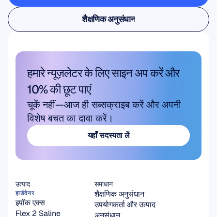
उपयोगकर्ता और उत्पाद अनुसंधान
शैक्षणिक अनुसंधान
शैक्षणिक अनुसंधान
हमारे न्यूज़लेटर के लिए साइन अप करें और 
10% की छूट पाएं
चूकें नहीं—आज ही सब्सक्राइब करें और अपनी 
विशेष बचत का दावा करें।
यहाँ सदस्यता लें
यहाँ सदस्यता लें
उत्पाद
समाधान
शैक्षणिक अनुसंधान
हार्डवेयर
इपॉक एक्स
उपयोगकर्ता और उत्पाद 
Flex 2 Saline
अनुसंधान