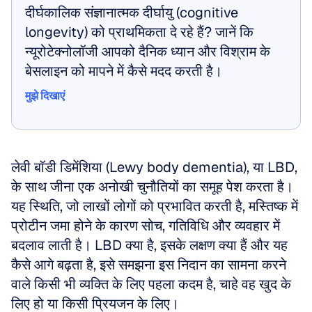
दीर्घकालिक संज्ञानात्मक दीर्घायु (cognitive 
longevity) को प्राथमिकता दे रहे हैं? जानें कि 
न्यूरोटेक्नोलॉजी आपको दैनिक ध्यान और विश्राम के 
बेसलाइन को मापने में कैसे मदद करती है।
मुझे दिखाएं
मुझे दिखाएं
लेवी बॉडी डिमेंशिया (Lewy body dementia), या LBD, 
के साथ जीना एक अनोखी चुनौतियों का समूह पेश करता है। 
यह स्थिति, जो लाखों लोगों को प्रभावित करती है, मस्तिष्क में 
प्रोटीन जमा होने के कारण सोच, गतिविधि और व्यवहार में 
बदलाव लाती है। LBD क्या है, इसके लक्षण क्या हैं और यह 
कैसे आगे बढ़ता है, इसे समझना इस निदान का सामना करने 
वाले किसी भी व्यक्ति के लिए पहला कदम है, चाहे वह खुद के 
लिए हो या किसी प्रियजन के लिए। 