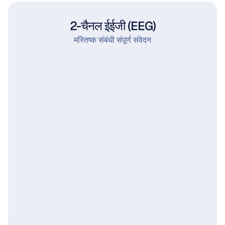
2-चैनल ईईजी (EEG)
मस्तिष्क संबंधी संपूर्ण संवेदन