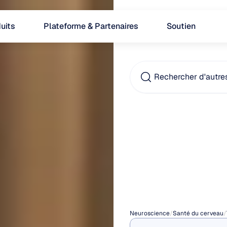
uits
Plateforme & Partenaires
Soutien
Rechercher d'autre
Quell
cause
l'inso
Neuroscience
/
Santé du cerveau
/