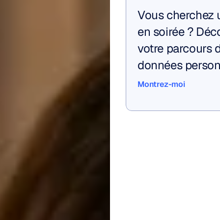
Vous cherchez u
en soirée ? Déc
votre parcours d
données person
Montrez-moi
Montrez-moi