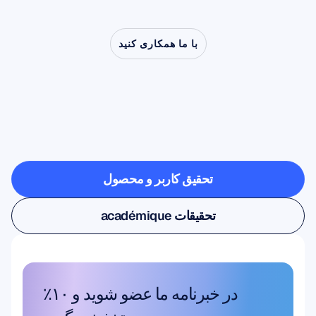
با ما همکاری کنید
ببینید
وقتی
عصب‌شناسی
از
آزمایشگاه
خارج
می‌شود
چه
چیزهایی
ممکن
است
تحقیق کاربر و محصول
تحقیق کاربر و محصول
تحقیقات académique
تحقیقات académique
در خبرنامه ما عضو شوید و ۱۰٪ 