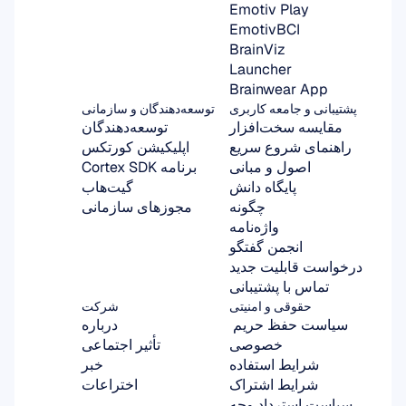
Emotiv Play
EmotivBCI
BrainViz
Launcher
Brainwear App
پشتیبانی و جامعه کاربری
توسعه‌دهندگان و سازمانی
مقایسه سخت‌افزار
توسعه‌دهندگان
راهنمای شروع سریع
اپلیکیشن کورتکس
اصول و مبانی
برنامه Cortex SDK
پایگاه دانش
گیت‌هاب
چگونه
مجوزهای سازمانی
واژه‌نامه
انجمن گفتگو
درخواست قابلیت جدید
تماس با پشتیبانی
حقوقی و امنیتی
شرکت
سیاست حفظ حریم 
درباره
خصوصی
تأثیر اجتماعی
شرایط استفاده
خبر
شرایط اشتراک
اختراعات
سیاست استرداد وجه