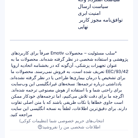
سیاست ارسال
امنیت ابری
توافق‌نامه مجوز کاربر 
نهایی
*سلب مسئولیت – محصولات Emotiv صرفاً برای کاربردهای 
پژوهشی و استفاده شخصی در نظر گرفته شده‌اند. محصولات ما به 
عنوان تجهیزات پزشکی، آن‌گونه که در بخشنامه اتحادیه اروپا 
93/42/EEC تعریف شده است، به فروش نمی‌رسند. محصولات ما 
برای تشخیص یا درمان بیماری‌ها طراحی یا در نظر گرفته نشده‌اند.
یادداشتی درباره ترجمه‌ها: نسخه‌های غیرانگلیسی این وب‌سایت 
برای راحتی شما و با استفاده از هوش مصنوعی ترجمه شده‌اند. 
اگرچه ما برای دقت تلاش می‌کنیم، اما ترجمه‌های خودکار ممکن 
است حاوی خطاها یا نکات ظریفی باشند که با متن اصلی تفاوت 
دارند. برای دقیق‌ترین اطلاعات، لطفاً به نسخه انگلیسی این سایت 
مراجعه کنید.
انتخاب‌های حریم خصوصی شما (تنظیمات کوکی)
اطلاعات شخصی من را نفروشید