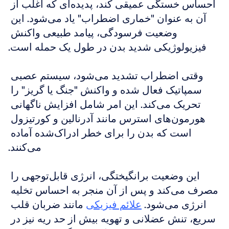
احساس خستگی عمیقی کند، پدیده‌ای که اغلب از 
آن به عنوان "خماری اضطراب" یاد می‌شود. این 
وضعیت فرسودگی، پیامد طبیعی واکنش 
فیزیولوژیکی شدید بدن در طول یک حمله است.
وقتی اضطراب تشدید می‌شود، سیستم عصبی 
سمپاتیک فعال شده و واکنش "جنگ یا گریز" را 
تحریک می‌کند. این امر شامل افزایش ناگهانی 
هورمون‌های استرس مانند آدرنالین و کورتیزول 
است که بدن را برای خطر ادراک‌شده آماده 
می‌کنند.
این وضعیت برانگیختگی، انرژی قابل‌توجهی را 
مصرف می‌کند و پس از آن منجر به احساس تخلیه 
انرژی می‌شود. 
علائم فیزیکی
 مانند ضربان قلب 
سریع، تنش عضلانی و تهویه بیش از حد ریه نیز در 