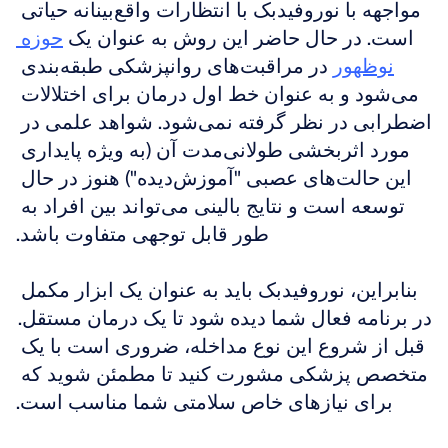
مواجهه با نوروفیدبک با انتظارات واقع‌بینانه حیاتی 
است. در حال حاضر این روش به عنوان یک 
حوزه 
نوظهور
 در مراقبت‌های روانپزشکی طبقه‌بندی 
می‌شود و به عنوان خط اول درمان برای اختلالات 
اضطرابی در نظر گرفته نمی‌شود. شواهد علمی در 
مورد اثربخشی طولانی‌مدت آن (به ویژه پایداری 
این حالت‌های عصبی "آموزش‌دیده") هنوز در حال 
توسعه است و نتایج بالینی می‌تواند بین افراد به 
طور قابل توجهی متفاوت باشد.
بنابراین، نوروفیدبک باید به عنوان یک ابزار مکمل 
در برنامه فعال شما دیده شود تا یک درمان مستقل. 
قبل از شروع این نوع مداخله، ضروری است با یک 
متخصص پزشکی مشورت کنید تا مطمئن شوید که 
برای نیازهای خاص سلامتی شما مناسب است.