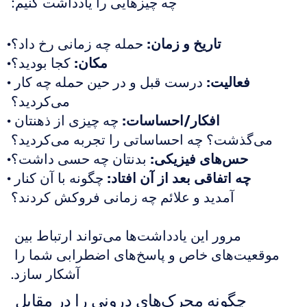
چه چیزهایی را یادداشت کنیم:
تاریخ و زمان:
 حمله چه زمانی رخ داد؟
مکان:
 کجا بودید؟
فعالیت:
 درست قبل و در حین حمله چه کار 
می‌کردید؟
افکار/احساسات:
 چه چیزی از ذهنتان 
می‌گذشت؟ چه احساساتی را تجربه می‌کردید؟
حس‌های فیزیکی:
 بدنتان چه حسی داشت؟
چه اتفاقی بعد از آن افتاد:
 چگونه با آن کنار 
آمدید و علائم چه زمانی فروکش کردند؟
مرور این یادداشت‌ها می‌تواند ارتباط بین 
موقعیت‌های خاص و پاسخ‌های اضطرابی شما را 
آشکار سازد.
چگونه محرک‌های درونی را در مقابل 