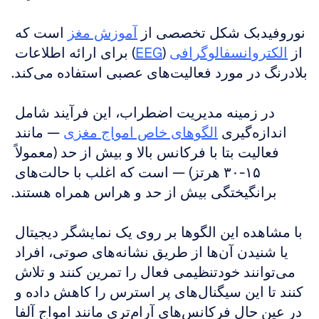
نوروفیدبک شکل تخصصی از 
آموزش مغز
 است که 
از 
الکتروانسفالوگرافی
 (
EEG
) برای ارائه اطلاعات 
بلادرنگ در مورد فعالیت‌های عصبی استفاده می‌کند.
در زمینه مدیریت اضطراب، این فرآیند شامل 
اندازه‌گیری 
الگوهای خاص امواج مغزی
 — مانند 
فعالیت بتا با فرکانس بالا و بیش از حد (معمولاً 
۱۵-۳۰ هرتز) — است که اغلب با حالت‌های 
برانگیختگی بیش از حد و هراس همراه هستند.
با مشاهده این الگوها بر روی یک نمایشگر دیجیتال 
یا شنیدن آن‌ها از طریق نشانه‌های صوتی، افراد 
می‌توانند خودتنظیمی فعال را تمرین کنند و تلاش 
کنند تا این سیگنال‌های پر استرس را کاهش داده و 
در عین حال فرکانس‌های آرام‌تری مانند امواج آلفا 