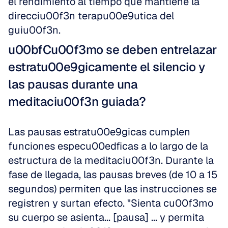
el rendimiento al tiempo que mantiene la 
direcciu00f3n terapu00e9utica del 
guiu00f3n.
u00bfCu00f3mo se deben entrelazar 
estratu00e9gicamente el silencio y 
las pausas durante una 
meditaciu00f3n guiada?
Las pausas estratu00e9gicas cumplen 
funciones especu00edficas a lo largo de la 
estructura de la meditaciu00f3n. Durante la 
fase de llegada, las pausas breves (de 10 a 15 
segundos) permiten que las instrucciones se 
registren y surtan efecto. "Sienta cu00f3mo 
su cuerpo se asienta... [pausa] ... y permita 