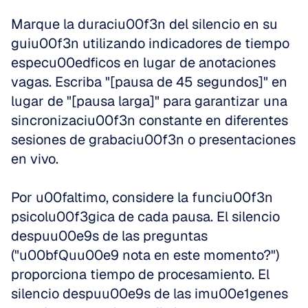
Marque la duraciu00f3n del silencio en su 
guiu00f3n utilizando indicadores de tiempo 
especu00edficos en lugar de anotaciones 
vagas. Escriba "[pausa de 45 segundos]" en 
lugar de "[pausa larga]" para garantizar una 
sincronizaciu00f3n constante en diferentes 
sesiones de grabaciu00f3n o presentaciones 
en vivo.
Por u00faltimo, considere la funciu00f3n 
psicolu00f3gica de cada pausa. El silencio 
despuu00e9s de las preguntas 
("u00bfQuu00e9 nota en este momento?") 
proporciona tiempo de procesamiento. El 
silencio despuu00e9s de las imu00e1genes 