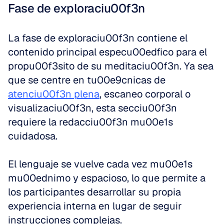
Fase de exploraciu00f3n
La fase de exploraciu00f3n contiene el 
contenido principal especu00edfico para el 
propu00f3sito de su meditaciu00f3n. Ya sea 
que se centre en tu00e9cnicas de 
atenciu00f3n plena
, escaneo corporal o 
visualizaciu00f3n, esta secciu00f3n 
requiere la redacciu00f3n mu00e1s 
cuidadosa.
El lenguaje se vuelve cada vez mu00e1s 
mu00ednimo y espacioso, lo que permite a 
los participantes desarrollar su propia 
experiencia interna en lugar de seguir 
instrucciones complejas.