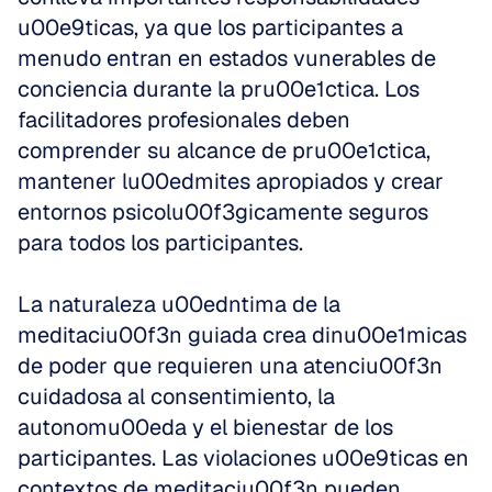
u00e9ticas, ya que los participantes a 
menudo entran en estados vunerables de 
conciencia durante la pru00e1ctica. Los 
facilitadores profesionales deben 
comprender su alcance de pru00e1ctica, 
mantener lu00edmites apropiados y crear 
entornos psicolu00f3gicamente seguros 
para todos los participantes.
La naturaleza u00edntima de la 
meditaciu00f3n guiada crea dinu00e1micas 
de poder que requieren una atenciu00f3n 
cuidadosa al consentimiento, la 
autonomu00eda y el bienestar de los 
participantes. Las violaciones u00e9ticas en 
contextos de meditaciu00f3n pueden 