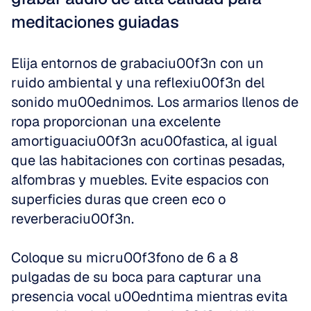
meditaciones guiadas
Elija entornos de grabaciu00f3n con un 
ruido ambiental y una reflexiu00f3n del 
sonido mu00ednimos. Los armarios llenos de 
ropa proporcionan una excelente 
amortiguaciu00f3n acu00fastica, al igual 
que las habitaciones con cortinas pesadas, 
alfombras y muebles. Evite espacios con 
superficies duras que creen eco o 
reverberaciu00f3n.
Coloque su micru00f3fono de 6 a 8 
pulgadas de su boca para capturar una 
presencia vocal u00edntima mientras evita 