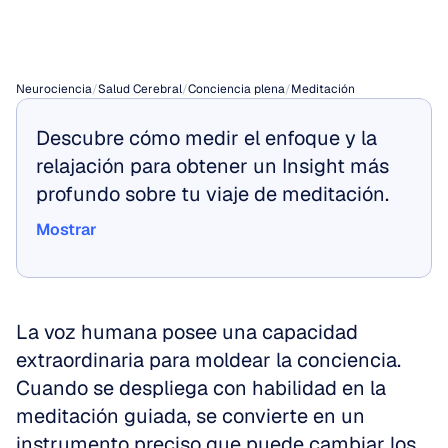
guiadas
eficaces
Neurociencia
/
Salud Cerebral
/
Conciencia plena
/
Meditación
Descubre cómo medir el enfoque y la 
relajación para obtener un Insight más 
profundo sobre tu viaje de meditación.
Mostrar
Mostrar
La voz humana posee una capacidad 
extraordinaria para moldear la conciencia. 
Cuando se despliega con habilidad en la 
meditación guiada, se convierte en un 
instrumento preciso que puede cambiar los 