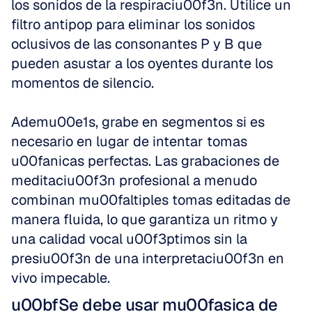
los sonidos de la respiraciu00f3n. Utilice un 
filtro antipop para eliminar los sonidos 
oclusivos de las consonantes P y B que 
pueden asustar a los oyentes durante los 
momentos de silencio.
Ademu00e1s, grabe en segmentos si es 
necesario en lugar de intentar tomas 
u00fanicas perfectas. Las grabaciones de 
meditaciu00f3n profesional a menudo 
combinan mu00faltiples tomas editadas de 
manera fluida, lo que garantiza un ritmo y 
una calidad vocal u00f3ptimos sin la 
presiu00f3n de una interpretaciu00f3n en 
vivo impecable.
u00bfSe debe usar mu00fasica de 