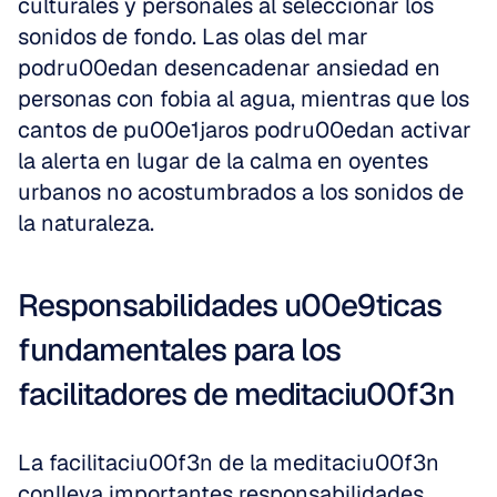
culturales y personales al seleccionar los 
sonidos de fondo. Las olas del mar 
podru00edan desencadenar ansiedad en 
personas con fobia al agua, mientras que los 
cantos de pu00e1jaros podru00edan activar 
la alerta en lugar de la calma en oyentes 
urbanos no acostumbrados a los sonidos de 
la naturaleza.
Responsabilidades u00e9ticas 
fundamentales para los 
facilitadores de meditaciu00f3n
La facilitaciu00f3n de la meditaciu00f3n 
conlleva importantes responsabilidades 