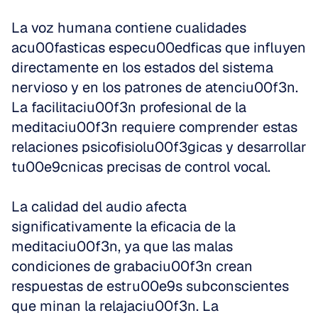
La voz humana contiene cualidades 
acu00fasticas especu00edficas que influyen 
directamente en los estados del sistema 
nervioso y en los patrones de atenciu00f3n. 
La facilitaciu00f3n profesional de la 
meditaciu00f3n requiere comprender estas 
relaciones psicofisiolu00f3gicas y desarrollar 
tu00e9cnicas precisas de control vocal.
La calidad del audio afecta 
significativamente la eficacia de la 
meditaciu00f3n, ya que las malas 
condiciones de grabaciu00f3n crean 
respuestas de estru00e9s subconscientes 
que minan la relajaciu00f3n. La 