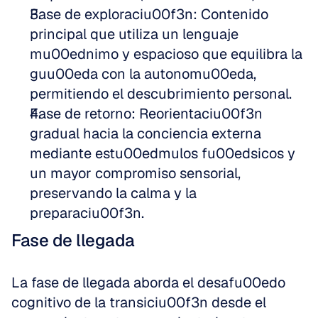
Fase de exploraciu00f3n: Contenido 
principal que utiliza un lenguaje 
mu00ednimo y espacioso que equilibra la 
guu00eda con la autonomu00eda, 
permitiendo el descubrimiento personal.
Fase de retorno: Reorientaciu00f3n 
gradual hacia la conciencia externa 
mediante estu00edmulos fu00edsicos y 
un mayor compromiso sensorial, 
preservando la calma y la 
preparaciu00f3n.
Fase de llegada
La fase de llegada aborda el desafu00edo 
cognitivo de la transiciu00f3n desde el 