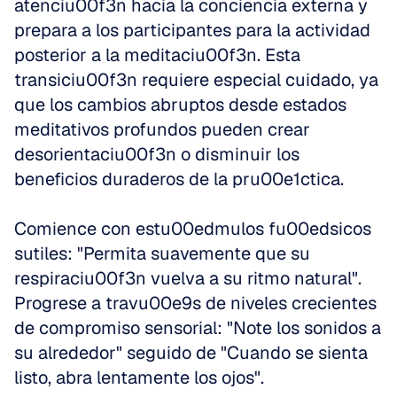
atenciu00f3n hacia la conciencia externa y 
prepara a los participantes para la actividad 
posterior a la meditaciu00f3n. Esta 
transiciu00f3n requiere especial cuidado, ya 
que los cambios abruptos desde estados 
meditativos profundos pueden crear 
desorientaciu00f3n o disminuir los 
beneficios duraderos de la pru00e1ctica.
Comience con estu00edmulos fu00edsicos 
sutiles: "Permita suavemente que su 
respiraciu00f3n vuelva a su ritmo natural". 
Progrese a travu00e9s de niveles crecientes 
de compromiso sensorial: "Note los sonidos a 
su alrededor" seguido de "Cuando se sienta 
listo, abra lentamente los ojos".