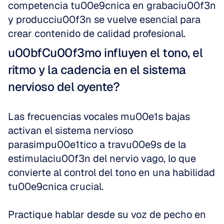
competencia tu00e9cnica en grabaciu00f3n 
y producciu00f3n se vuelve esencial para 
crear contenido de calidad profesional.
u00bfCu00f3mo influyen el tono, el 
ritmo y la cadencia en el sistema 
nervioso del oyente?
Las frecuencias vocales mu00e1s bajas 
activan el sistema nervioso 
parasimpu00e1tico a travu00e9s de la 
estimulaciu00f3n del nervio vago, lo que 
convierte al control del tono en una habilidad 
tu00e9cnica crucial.
Practique hablar desde su voz de pecho en 