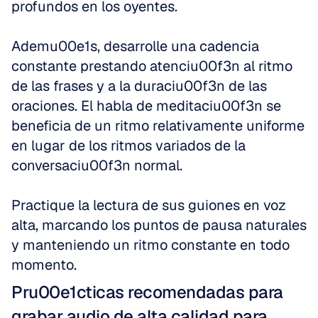
profundos en los oyentes.
Ademu00e1s, desarrolle una cadencia 
constante prestando atenciu00f3n al ritmo 
de las frases y a la duraciu00f3n de las 
oraciones. El habla de meditaciu00f3n se 
beneficia de un ritmo relativamente uniforme 
en lugar de los ritmos variados de la 
conversaciu00f3n normal.
Practique la lectura de sus guiones en voz 
alta, marcando los puntos de pausa naturales 
y manteniendo un ritmo constante en todo 
momento.
Pru00e1cticas recomendadas para 
grabar audio de alta calidad para 