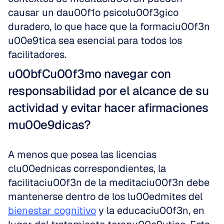
causar un dau00f1o psicolu00f3gico 
duradero, lo que hace que la formaciu00f3n 
u00e9tica sea esencial para todos los 
facilitadores.
u00bfCu00f3mo navegar con 
responsabilidad por el alcance de su 
actividad y evitar hacer afirmaciones 
mu00e9dicas?
A menos que posea las licencias 
clu00ednicas correspondientes, la 
facilitaciu00f3n de la meditaciu00f3n debe 
mantenerse dentro de los lu00edmites del 
bienestar cognitivo
 y la educaciu00f3n, en 