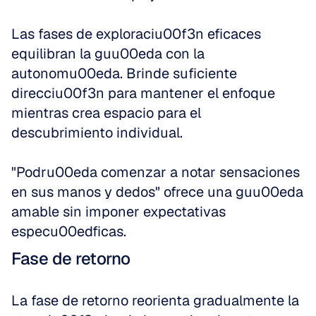
Las fases de exploraciu00f3n eficaces 
equilibran la guu00eda con la 
autonomu00eda. Brinde suficiente 
direcciu00f3n para mantener el enfoque 
mientras crea espacio para el 
descubrimiento individual.
"Podru00eda comenzar a notar sensaciones 
en sus manos y dedos" ofrece una guu00eda 
amable sin imponer expectativas 
especu00edficas.
Fase de retorno
La fase de retorno reorienta gradualmente la 