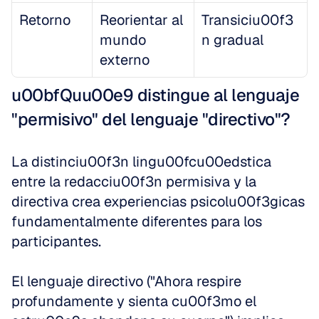
Retorno
Reorientar al 
Transiciu00f3
mundo 
n gradual
externo
u00bfQuu00e9 distingue al lenguaje 
"permisivo" del lenguaje "directivo"?
La distinciu00f3n lingu00fcu00edstica 
entre la redacciu00f3n permisiva y la 
directiva crea experiencias psicolu00f3gicas 
fundamentalmente diferentes para los 
participantes.
El lenguaje directivo ("Ahora respire 
profundamente y sienta cu00f3mo el 