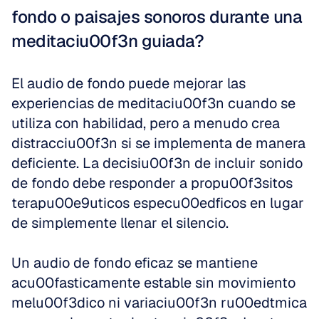
fondo o paisajes sonoros durante una 
meditaciu00f3n guiada?
El audio de fondo puede mejorar las 
experiencias de meditaciu00f3n cuando se 
utiliza con habilidad, pero a menudo crea 
distracciu00f3n si se implementa de manera 
deficiente. La decisiu00f3n de incluir sonido 
de fondo debe responder a propu00f3sitos 
terapu00e9uticos especu00edficos en lugar 
de simplemente llenar el silencio.
Un audio de fondo eficaz se mantiene 
acu00fasticamente estable sin movimiento 
melu00f3dico ni variaciu00f3n ru00edtmica 