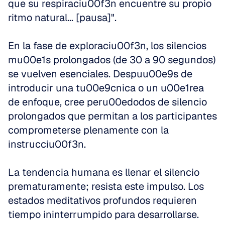
que su respiraciu00f3n encuentre su propio 
ritmo natural... [pausa]".
En la fase de exploraciu00f3n, los silencios 
mu00e1s prolongados (de 30 a 90 segundos) 
se vuelven esenciales. Despuu00e9s de 
introducir una tu00e9cnica o un u00e1rea 
de enfoque, cree peru00edodos de silencio 
prolongados que permitan a los participantes 
comprometerse plenamente con la 
instrucciu00f3n.
La tendencia humana es llenar el silencio 
prematuramente; resista este impulso. Los 
estados meditativos profundos requieren 
tiempo ininterrumpido para desarrollarse.