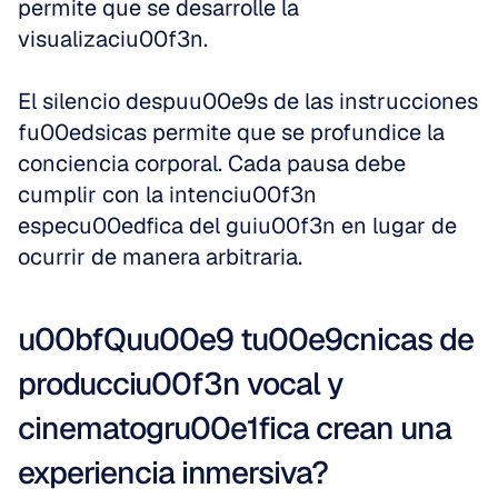
permite que se desarrolle la 
visualizaciu00f3n.
El silencio despuu00e9s de las instrucciones 
fu00edsicas permite que se profundice la 
conciencia corporal. Cada pausa debe 
cumplir con la intenciu00f3n 
especu00edfica del guiu00f3n en lugar de 
ocurrir de manera arbitraria.
u00bfQuu00e9 tu00e9cnicas de 
producciu00f3n vocal y 
cinematogru00e1fica crean una 
experiencia inmersiva?