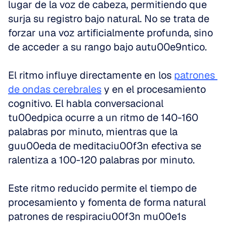
lugar de la voz de cabeza, permitiendo que 
surja su registro bajo natural. No se trata de 
forzar una voz artificialmente profunda, sino 
de acceder a su rango bajo autu00e9ntico.
El ritmo influye directamente en los 
patrones 
de ondas cerebrales
 y en el procesamiento 
cognitivo. El habla conversacional 
tu00edpica ocurre a un ritmo de 140-160 
palabras por minuto, mientras que la 
guu00eda de meditaciu00f3n efectiva se 
ralentiza a 100-120 palabras por minuto.
Este ritmo reducido permite el tiempo de 
procesamiento y fomenta de forma natural 
patrones de respiraciu00f3n mu00e1s 