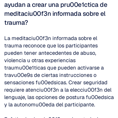
ayudan a crear una pru00e1ctica de 
meditaciu00f3n informada sobre el 
trauma?
La meditaciu00f3n informada sobre el 
trauma reconoce que los participantes 
pueden tener antecedentes de abuso, 
violencia u otras experiencias 
traumu00e1ticas que pueden activarse a 
travu00e9s de ciertas instrucciones o 
sensaciones fu00edsicas. Crear seguridad 
requiere atenciu00f3n a la elecciu00f3n del 
lenguaje, las opciones de postura fu00edsica 
y la autonomu00eda del participante.