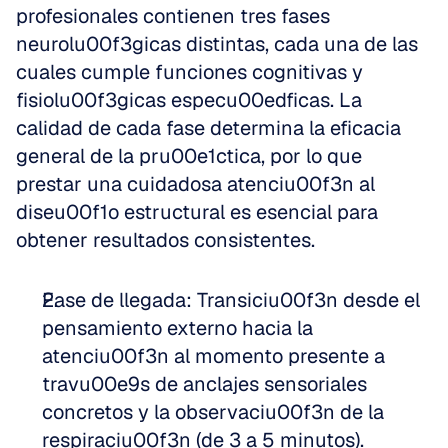
profesionales contienen tres fases 
neurolu00f3gicas distintas, cada una de las 
cuales cumple funciones cognitivas y 
fisiolu00f3gicas especu00edficas. La 
calidad de cada fase determina la eficacia 
general de la pru00e1ctica, por lo que 
prestar una cuidadosa atenciu00f3n al 
diseu00f1o estructural es esencial para 
obtener resultados consistentes.
Fase de llegada: Transiciu00f3n desde el 
pensamiento externo hacia la 
atenciu00f3n al momento presente a 
travu00e9s de anclajes sensoriales 
concretos y la observaciu00f3n de la 
respiraciu00f3n (de 3 a 5 minutos).