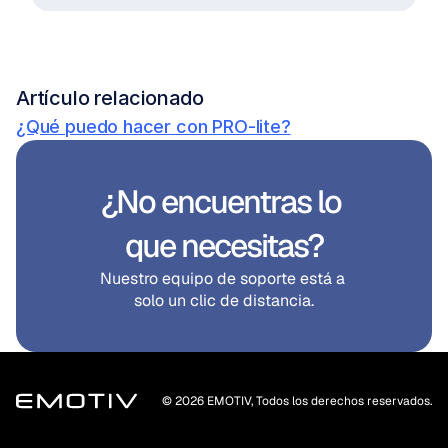
Artículo relacionado
¿Qué puedo hacer con PRO-lite?
¿No encuentras lo 
que necesitas?
Nuestro equipo de soporte está a 
solo un clic de distancia.
© 2026 EMOTIV, Todos los derechos reservados.