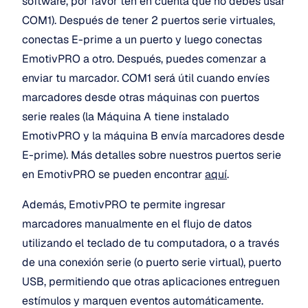
software, por favor ten en cuenta que no debes usar 
COM1). Después de tener 2 puertos serie virtuales, 
conectas E-prime a un puerto y luego conectas 
EmotivPRO a otro. Después, puedes comenzar a 
enviar tu marcador. COM1 será útil cuando envíes 
marcadores desde otras máquinas con puertos 
serie reales (la Máquina A tiene instalado 
EmotivPRO y la máquina B envía marcadores desde 
E-prime). Más detalles sobre nuestros puertos serie 
en EmotivPRO se pueden encontrar 
aquí
.
Además, EmotivPRO te permite ingresar 
marcadores manualmente en el flujo de datos 
utilizando el teclado de tu computadora, o a través 
de una conexión serie (o puerto serie virtual), puerto 
USB, permitiendo que otras aplicaciones entreguen 
estímulos y marquen eventos automáticamente. 