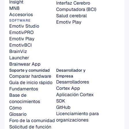
Insight
Interfaz Cerebro 
MN8
Computadora (BCI)
Accesorios
Salud cerebral
SOFTWARE
Emotiv Play
Emotiv Studio
EmotivPRO
Emotiv Play
EmotivBCI
BrainViz
Launcher
Brainwear App
Soporte y comunidad
Desarrollador y 
Comparar hardware
Empresa
Desarrolladores
Guía de inicio rápido
Cortex App
Fundamentos
Aplicación Cortex 
Base de 
SDK
conocimientos
GitHub
Cómo
Licenciamiento para 
Glosario
organizaciones
Foro de la comunidad
Solicitud de función