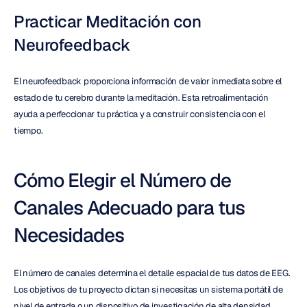
Practicar Meditación con 
Neurofeedback
El neurofeedback proporciona información de valor inmediata sobre el 
estado de tu cerebro durante la meditación. Esta retroalimentación 
ayuda a perfeccionar tu práctica y a construir consistencia con el 
tiempo.
Cómo Elegir el Número de 
Canales Adecuado para tus 
Necesidades
El número de canales determina el detalle espacial de tus datos de EEG. 
Los objetivos de tu proyecto dictan si necesitas un sistema portátil de 
nivel de entrada o un dispositivo de investigación de alta densidad.