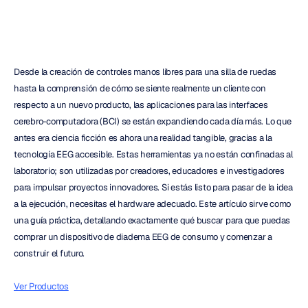
Desde la creación de controles manos libres para una silla de ruedas 
hasta la comprensión de cómo se siente realmente un cliente con 
respecto a un nuevo producto, las aplicaciones para las interfaces 
cerebro-computadora (BCI) se están expandiendo cada día más. Lo que 
antes era ciencia ficción es ahora una realidad tangible, gracias a la 
tecnología EEG accesible. Estas herramientas ya no están confinadas al 
laboratorio; son utilizadas por creadores, educadores e investigadores 
para impulsar proyectos innovadores. Si estás listo para pasar de la idea 
a la ejecución, necesitas el hardware adecuado. Este artículo sirve como 
una guía práctica, detallando exactamente qué buscar para que puedas 
comprar un dispositivo de diadema EEG de consumo y comenzar a 
construir el futuro.
Ver Productos