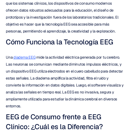
que los sistemas clínicos, los dispositivos de consumo modernos 
ofrecen datos robustos adecuados para la educación, el diseño de 
prototipos y la investigación fuera de los laboratorios tradicionales. El 
objetivo es hacer que la tecnología EEG sea accesible para más 
personas, permitiendo el aprendizaje, la creatividad y la exploración.
Cómo Funciona la Tecnología EEG
Una 
diadema EEG
 mide la actividad eléctrica generada por tu cerebro. 
Las neuronas se comunican mediante diminutos impulsos eléctricos, y 
un dispositivo EEG utiliza electrodos en el cuero cabelludo para detectar 
estas señales. La diadema amplifica la actividad, filtra el ruido y 
convierte la información en datos digitales. Luego, el software visualiza y 
analiza las señales en tiempo real. La EEG es no invasiva, segura y 
ampliamente utilizada para estudiar la dinámica cerebral en diversos 
entornos.
EEG de Consumo frente a EEG 
Clínico: ¿Cuál es la Diferencia?