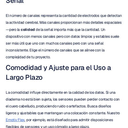
Señal
El número de canales representa la cantidad de electrodos que detectan 
la actividad cerebral. Más canales proporcionan más detalles espaciales
—pero la 
calidad
 de la señal importa más que la cantidad. Un 
dispositivo con menos canales pero con datos limpios y estables suele 
ser más útil que uno con muchos canales pero con una señal 
inconsistente. Elige el número de canales que se alinee con la 
complejidad de tu proyecto.
Comodidad y Ajuste para el Uso a 
Largo Plazo
La comodidad influye directamente en la calidad de los datos. Si una 
diadema no está bien sujeta, los sensores pueden perder contacto con 
el cuero cabelludo, produciendo ruido o artefactos. Busca diseños 
ligeros y ajustables que mantengan una colocación constante. Nuestro 
Emotiv Flex
, por ejemplo, está diseñado para admitir disposiciones 
flexibles de sensores y un uso cómodo a largo plazo.