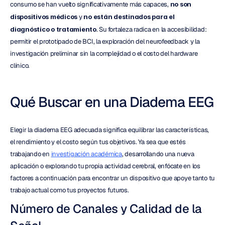
consumo se han vuelto significativamente más capaces, 
no son 
dispositivos médicos
 y 
no están destinados para el 
diagnóstico o tratamiento
. Su fortaleza radica en la accesibilidad: 
permitir el prototipado de BCI, la exploración del neurofeedback y la 
investigación preliminar sin la complejidad o el costo del hardware 
clínico.
Qué Buscar en una Diadema EEG
Elegir la diadema EEG adecuada significa equilibrar las características, 
el rendimiento y el costo según tus objetivos. Ya sea que estés 
trabajando en 
investigación académica
, desarrollando una nueva 
aplicación o explorando tu propia actividad cerebral, enfócate en los 
factores a continuación para encontrar un dispositivo que apoye tanto tu 
trabajo actual como tus proyectos futuros.
Número de Canales y Calidad de la 