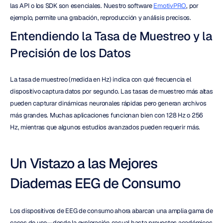
las API o los SDK son esenciales. Nuestro software 
EmotivPRO
, por 
ejemplo, permite una grabación, reproducción y análisis precisos.
Entendiendo la Tasa de Muestreo y la 
Precisión de los Datos
La tasa de muestreo (medida en Hz) indica con qué frecuencia el 
dispositivo captura datos por segundo. Las tasas de muestreo más altas 
pueden capturar dinámicas neuronales rápidas pero generan archivos 
más grandes. Muchas aplicaciones funcionan bien con 128 Hz o 256 
Hz, mientras que algunos estudios avanzados pueden requerir más.
Un Vistazo a las Mejores 
Diademas EEG de Consumo
Los dispositivos de EEG de consumo ahora abarcan una amplia gama de 
casos de uso—desde la exploración casual hasta proyectos académicos 