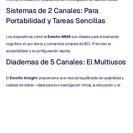
Sistemas de 2 Canales: Para 
Portabilidad y Tareas Sencillas
Los dispositivos como el 
Emotiv MN8
 son ideales para el bienestar 
cognitivo, el uso diario y comandos simples de BCI. Priorizan la 
accesibilidad y la configuración rápida.
Diademas de 5 Canales: El Multiusos
El 
Emotiv Insight
 proporciona una mezcla equilibrada de usabilidad y 
calidad de datos—ideal para la investigación inicial, la educación y el 
prototipado.
Dispositivos de 14 Canales: Para una 
Investigación Más Profunda
El 
Emotiv Epoc X
 ofrece más detalles espaciales para la neurociencia, 