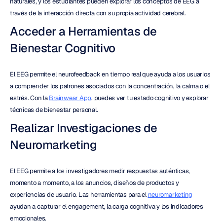
naturales, y los estudiantes pueden explorar los conceptos de EEG a 
través de la interacción directa con su propia actividad cerebral.
Acceder a Herramientas de 
Bienestar Cognitivo
El EEG permite el neurofeedback en tiempo real que ayuda a los usuarios 
a comprender los patrones asociados con la concentración, la calma o el 
estrés. Con la 
Brainwear App
, puedes ver tu estado cognitivo y explorar 
técnicas de bienestar personal.
Realizar Investigaciones de 
Neuromarketing
El EEG permite a los investigadores medir respuestas auténticas, 
momento a momento, a los anuncios, diseños de productos y 
experiencias de usuario. Las herramientas para el 
neuromarketing
ayudan a capturar el engagement, la carga cognitiva y los indicadores 
emocionales.