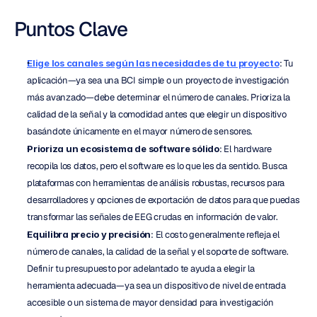
Puntos Clave
Elige los canales según las necesidades de tu proyecto
: Tu 
aplicación—ya sea una BCI simple o un proyecto de investigación 
más avanzado—debe determinar el número de canales. Prioriza la 
calidad de la señal y la comodidad antes que elegir un dispositivo 
basándote únicamente en el mayor número de sensores.
Prioriza un ecosistema de software sólido
: El hardware 
recopila los datos, pero el software es lo que les da sentido. Busca 
plataformas con herramientas de análisis robustas, recursos para 
desarrolladores y opciones de exportación de datos para que puedas 
transformar las señales de EEG crudas en información de valor.
Equilibra precio y precisión
: El costo generalmente refleja el 
número de canales, la calidad de la señal y el soporte de software. 
Definir tu presupuesto por adelantado te ayuda a elegir la 
herramienta adecuada—ya sea un dispositivo de nivel de entrada 
accesible o un sistema de mayor densidad para investigación 