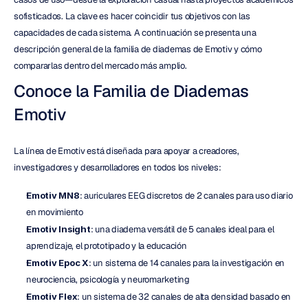
sofisticados. La clave es hacer coincidir tus objetivos con las 
capacidades de cada sistema. A continuación se presenta una 
descripción general de la familia de diademas de Emotiv y cómo 
compararlas dentro del mercado más amplio.
Conoce la Familia de Diademas 
Emotiv
La línea de Emotiv está diseñada para apoyar a creadores, 
investigadores y desarrolladores en todos los niveles:
Emotiv MN8
: auriculares EEG discretos de 2 canales para uso diario 
en movimiento
Emotiv Insight
: una diadema versátil de 5 canales ideal para el 
aprendizaje, el prototipado y la educación
Emotiv Epoc X
: un sistema de 14 canales para la investigación en 
neurociencia, psicología y neuromarketing
Emotiv Flex
: un sistema de 32 canales de alta densidad basado en 