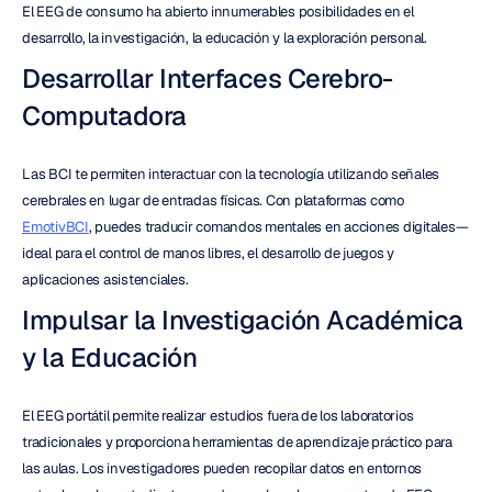
El EEG de consumo ha abierto innumerables posibilidades en el 
desarrollo, la investigación, la educación y la exploración personal.
Desarrollar Interfaces Cerebro-
Computadora
Las BCI te permiten interactuar con la tecnología utilizando señales 
cerebrales en lugar de entradas físicas. Con plataformas como 
EmotivBCI
, puedes traducir comandos mentales en acciones digitales—
ideal para el control de manos libres, el desarrollo de juegos y 
aplicaciones asistenciales.
Impulsar la Investigación Académica 
y la Educación
El EEG portátil permite realizar estudios fuera de los laboratorios 
tradicionales y proporciona herramientas de aprendizaje práctico para 
las aulas. Los investigadores pueden recopilar datos en entornos 