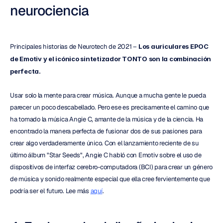
neurociencia
Principales historias de Neurotech de 2021 – 
Los auriculares EPOC 
de Emotiv y el icónico sintetizador TONTO son la combinación 
perfecta.
Usar solo la mente para crear música. Aunque a mucha gente le pueda 
parecer un poco descabellado. Pero ese es precisamente el camino que 
ha tomado la música Angie C, amante de la música y de la ciencia. Ha 
encontrado la manera perfecta de fusionar dos de sus pasiones para 
crear algo verdaderamente único. Con el lanzamiento reciente de su 
último álbum "Star Seeds", Angie C habló con Emotiv sobre el uso de 
dispositivos de interfaz cerebro-computadora (BCI) para crear un género 
de música y sonido realmente especial que ella cree fervientemente que 
podría ser el futuro. Lee más 
aquí
.