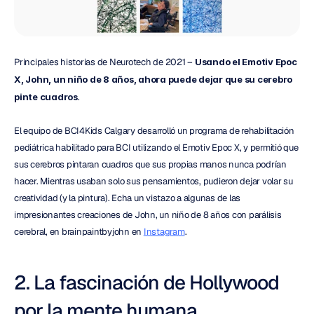
Principales historias de Neurotech de 2021 – 
Usando el Emotiv Epoc 
X, John, un niño de 8 años, ahora puede dejar que su cerebro 
pinte cuadros
.
El equipo de BCI4Kids Calgary desarrolló un programa de rehabilitación 
pediátrica habilitado para BCI utilizando el Emotiv Epoc X, y permitió que 
sus cerebros pintaran cuadros que sus propias manos nunca podrían 
hacer. Mientras usaban solo sus pensamientos, pudieron dejar volar su 
creatividad (y la pintura). Echa un vistazo a algunas de las 
impresionantes creaciones de John, un niño de 8 años con parálisis 
cerebral, en brainpaintbyjohn en 
Instagram
.
2. La fascinación de Hollywood 
por la mente humana