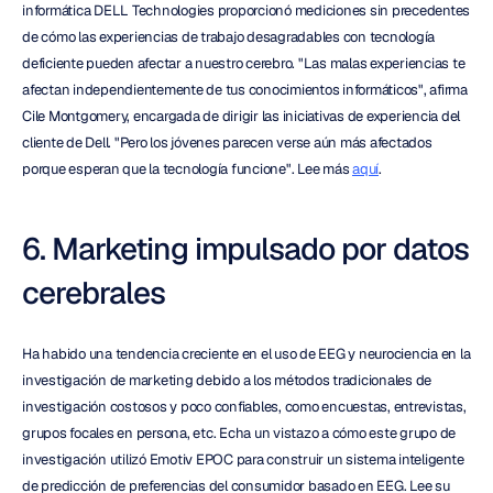
informática DELL Technologies proporcionó mediciones sin precedentes 
de cómo las experiencias de trabajo desagradables con tecnología 
deficiente pueden afectar a nuestro cerebro. "Las malas experiencias te 
afectan independientemente de tus conocimientos informáticos", afirma 
Cile Montgomery, encargada de dirigir las iniciativas de experiencia del 
cliente de Dell. "Pero los jóvenes parecen verse aún más afectados 
porque esperan que la tecnología funcione". Lee más 
aquí
.
6. Marketing impulsado por datos 
cerebrales
Ha habido una tendencia creciente en el uso de EEG y neurociencia en la 
investigación de marketing debido a los métodos tradicionales de 
investigación costosos y poco confiables, como encuestas, entrevistas, 
grupos focales en persona, etc. Echa un vistazo a cómo este grupo de 
investigación utilizó Emotiv EPOC para construir un sistema inteligente 
de predicción de preferencias del consumidor basado en EEG. Lee su 