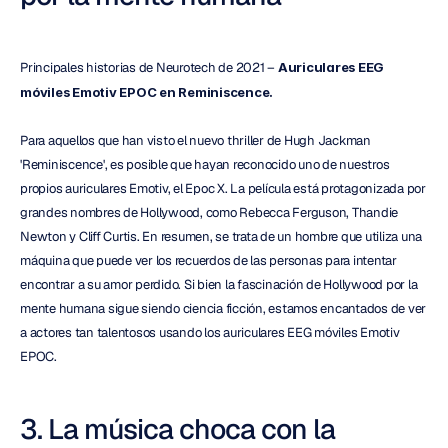
Principales historias de Neurotech de 2021 – 
Auriculares EEG 
móviles Emotiv EPOC en Reminiscence.
Para aquellos que han visto el nuevo thriller de Hugh Jackman 
'Reminiscence', es posible que hayan reconocido uno de nuestros 
propios auriculares Emotiv, el Epoc X. La película está protagonizada por 
grandes nombres de Hollywood, como Rebecca Ferguson, Thandie 
Newton y Cliff Curtis. En resumen, se trata de un hombre que utiliza una 
máquina que puede ver los recuerdos de las personas para intentar 
encontrar a su amor perdido. Si bien la fascinación de Hollywood por la 
mente humana sigue siendo ciencia ficción, estamos encantados de ver 
a actores tan talentosos usando los auriculares EEG móviles Emotiv 
EPOC.
3. La música choca con la 