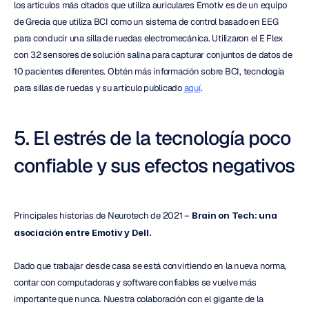
los artículos más citados que utiliza auriculares Emotiv es de un equipo 
de Grecia que utiliza BCI como un sistema de control basado en EEG 
para conducir una silla de ruedas electromecánica. Utilizaron el E Flex 
con 32 sensores de solución salina para capturar conjuntos de datos de 
10 pacientes diferentes. Obtén más información sobre BCI, tecnología 
para sillas de ruedas y su artículo publicado 
aquí
.
5. El estrés de la tecnología poco 
confiable y sus efectos negativos
Principales historias de Neurotech de 2021 – 
Brain on Tech: una 
asociación entre Emotiv y Dell.
Dado que trabajar desde casa se está convirtiendo en la nueva norma, 
contar con computadoras y software confiables se vuelve más 
importante que nunca. Nuestra colaboración con el gigante de la 