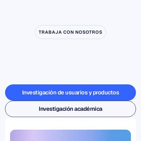
TRABAJA CON NOSOTROS
Vea
lo
que
es
posible
cuando
la
neurociencia
sale
del
laboratorio
Investigación de usuarios y productos
Investigación de usuarios y productos
Investigación académica
Investigación académica