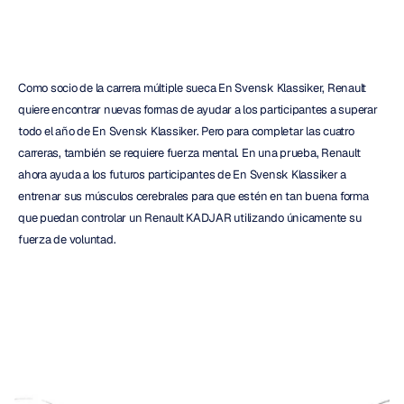
Como socio de la carrera múltiple sueca En Svensk Klassiker, Renault 
quiere encontrar nuevas formas de ayudar a los participantes a superar 
todo el año de En Svensk Klassiker. Pero para completar las cuatro 
carreras, también se requiere fuerza mental. En una prueba, Renault 
ahora ayuda a los futuros participantes de En Svensk Klassiker a 
entrenar sus músculos cerebrales para que estén en tan buena forma 
que puedan controlar un Renault KADJAR utilizando únicamente su 
fuerza de voluntad.