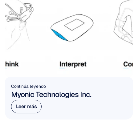
Continúa leyendo
Myonic Technologies Inc.
Leer más
Leer más