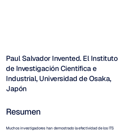
retroalimentación
Nuri
Djavit
Actualizado
el
5
may
2011
Paul Salvador Invented. El Instituto 
de Investigación Científica e 
Industrial, Universidad de Osaka, 
Japón
Resumen
Muchos investigadores han demostrado la efectividad de los ITS 