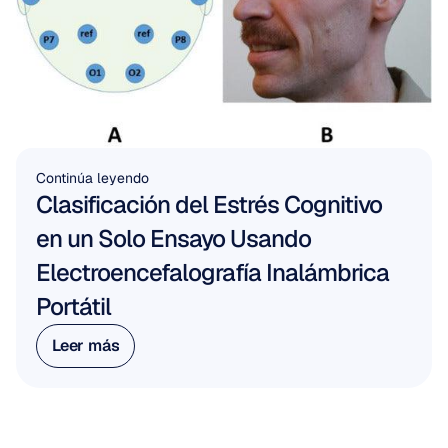
Continúa leyendo
Clasificación del Estrés Cognitivo 
en un Solo Ensayo Usando 
Electroencefalografía Inalámbrica 
Portátil
Leer más
Leer más