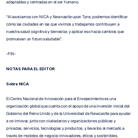
adaptables y centradas en el ser humano.
“Al asociarnos con NICA y Newcastle upon Tyne, podremos identificar 
cómo las ciudades en las que vivimos y trabajamos contribuyen a 
nuestra salud cognitiva y bienestar, y aplicar eso hacia cambios que 
promuevan un futuro saludable”.
-FIN-
NOTAS PARA EL EDITOR
Sobre NICA
El Centro Nacional de Innovación para el Envejecimiento es una 
organización global que cuenta con el apoyo de una inversión inicial del 
Gobierno del Reino Unido y de la Universidad de Newcastle para ayudar 
a co-innovar, junto con ciudadanos y organizaciones públicas y 
privadas, servicios, tecnologías y productos, y llevarlos al mercado a 
través de modelos de negocio innovadores, éticos y sostenibles.