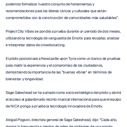
podemos formalizar nuestro conjunto de herramientas y 
recomendaciones para los líderes cívicos y culturales que están 
comprometidos con la construcción de comunidades más saludables”.
Project City Vibes se pondrá a prueba durante un período de dos meses, 
utilizando la tecnología de vanguardia de Emotiv para recopilar, analizar 
e interpretar datos de crowdsourcing.
El piloto posicionará a Newcastle upon Tyne como un banco de pruebas 
para medir la experiencia y el compromiso de los ciudadanos, 
demostrando la importancia de las "buenas vibras" en términos de 
bienestar y longevidad.
Sage Gateshead se ha sumado como socio estratégico del piloto y abrirá 
el acceso al galardonado recinto musical internacional para que el equipo 
de NICA ponga a prueba la tecnología innovadora de Emotiv.
Abigail Pogson, directora general de Sage Gateshead, dijo: “Cada año, 
damos la bienvenida a cientos de miles de visitantes de una amplia 