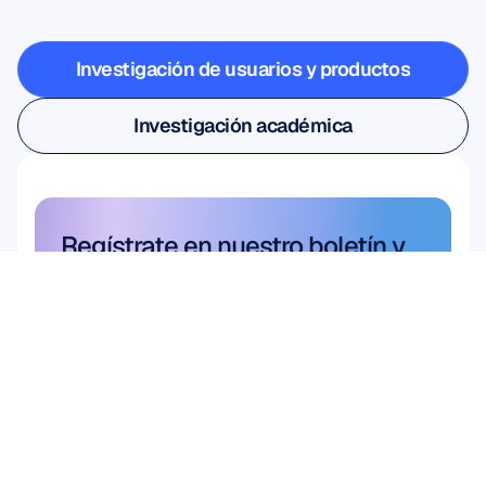
sale
del
laboratorio
Investigación de usuarios y productos
Investigación de usuarios y productos
Investigación académica
Investigación académica
Regístrate en nuestro boletín y 
obtén un 10% de descuento
No se lo pierda: suscríbase hoy 
mismo y reclame sus ahorros 
exclusivos.
Suscríbete aquí
Suscríbete aquí