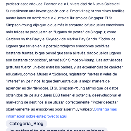
profesor asociado Joel Pearson de la Universidad de Nueva Gales del 
Sur realizaron una investigación con el Emotiv Insight con cinco familias 
australianas en nombre de la Junta de Turismo de Singapur. El Sr. 
Simpson-Young dijo que lo que más le sorprendió fue que las emociones 
más felices se produjeran en "lugares de postal" de Singapur, como 
Gardens by the Bay y el Skydeck de Marina Bay Sands. "Todos los 
lugares que se ven en la postal produjeron emociones positivas 
bastante fuertes, lo que pensé que sería al revés, dado que los lugares 
son bastante conocidos", afirmó el Sr. Simpson-Young. Las actividades 
gratuitas fueron un éxito entre los padres, y las experiencias de carácter 
educativo, como el Museo ArtScience, registraron fuertes niveles de 
"interés" en los niños, lo que demuestra que la mejor manera de 
aprender es divirtiéndose. El Sr. Simpson-Young afirmó que los datos 
obtenidos de los auriculares EEG tienen el potencial de revolucionar el 
marketing de destinos si se utilizan correctamente: "Poder detectar 
objetivamente las emociones podría ser muy valioso".
Obtenga más 
información sobre este proyecto aquí
Categoría_Blog