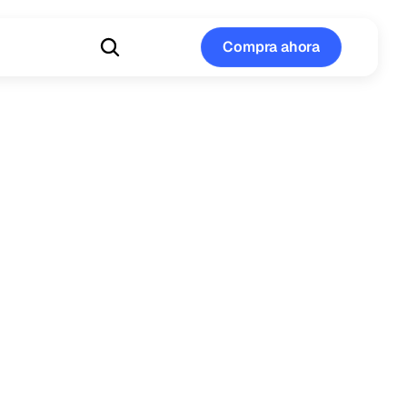
Compra ahora
Compra ahora