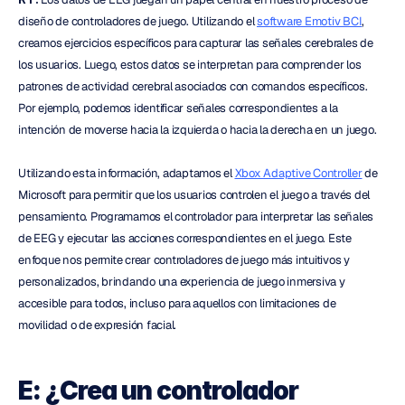
diseño de controladores de juego. Utilizando el 
software Emotiv BCI
, 
creamos ejercicios específicos para capturar las señales cerebrales de 
los usuarios. Luego, estos datos se interpretan para comprender los 
patrones de actividad cerebral asociados con comandos específicos. 
Por ejemplo, podemos identificar señales correspondientes a la 
intención de moverse hacia la izquierda o hacia la derecha en un juego.
Utilizando esta información, adaptamos el 
Xbox Adaptive Controller
 de 
Microsoft para permitir que los usuarios controlen el juego a través del 
pensamiento. Programamos el controlador para interpretar las señales 
de EEG y ejecutar las acciones correspondientes en el juego. Este 
enfoque nos permite crear controladores de juego más intuitivos y 
personalizados, brindando una experiencia de juego inmersiva y 
accesible para todos, incluso para aquellos con limitaciones de 
movilidad o de expresión facial.
E: ¿Crea un controlador 