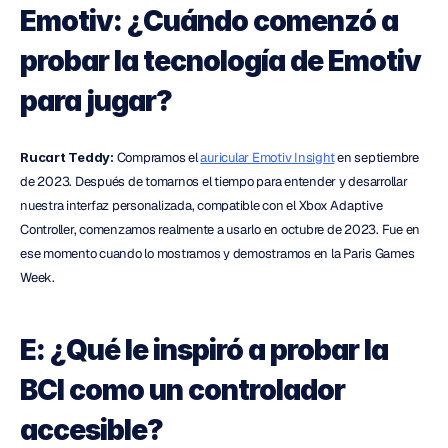
Emotiv: ¿Cuándo comenzó a 
probar la tecnología de Emotiv 
para jugar?
Rucart Teddy:
 Compramos el 
auricular Emotiv Insight
 en septiembre 
de 2023. Después de tomarnos el tiempo para entender y desarrollar 
nuestra interfaz personalizada, compatible con el Xbox Adaptive 
Controller, comenzamos realmente a usarlo en octubre de 2023. Fue en 
ese momento cuando lo mostramos y demostramos en la Paris Games 
Week.
E: ¿Qué le inspiró a probar la 
BCI como un controlador 
accesible?