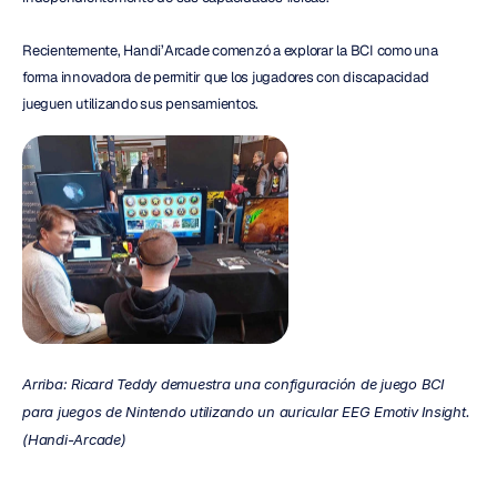
Recientemente, Handi’Arcade comenzó a explorar la BCI como una 
forma innovadora de permitir que los jugadores con discapacidad 
jueguen utilizando sus pensamientos.
Arriba: Ricard Teddy demuestra una configuración de juego BCI 
para juegos de Nintendo utilizando un auricular EEG Emotiv Insight. 
(Handi-Arcade)