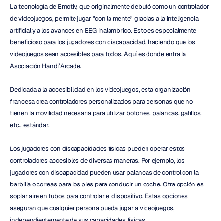
La tecnología de Emotiv, que originalmente debutó como un controlador 
de videojuegos, permite jugar "con la mente" gracias a la inteligencia 
artificial y a los avances en EEG inalámbrico. Esto es especialmente 
beneficioso para los jugadores con discapacidad, haciendo que los 
videojuegos sean accesibles para todos. Aquí es donde entra la 
Asociación Handi’Arcade.
Dedicada a la accesibilidad en los videojuegos, esta organización 
francesa crea controladores personalizados para personas que no 
tienen la movilidad necesaria para utilizar botones, palancas, gatillos, 
etc., estándar.
Los jugadores con discapacidades físicas pueden operar estos 
controladores accesibles de diversas maneras. Por ejemplo, los 
jugadores con discapacidad pueden usar palancas de control con la 
barbilla o correas para los pies para conducir un coche. Otra opción es 
soplar aire en tubos para controlar el dispositivo. Estas opciones 
aseguran que cualquier persona pueda jugar a videojuegos, 
independientemente de sus capacidades físicas.