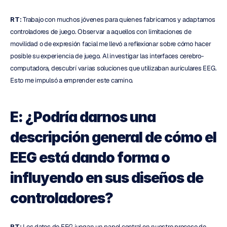
RT:
 Trabajo con muchos jóvenes para quienes fabricamos y adaptamos 
controladores de juego. Observar a aquellos con limitaciones de 
movilidad o de expresión facial me llevó a reflexionar sobre cómo hacer 
posible su experiencia de juego. Al investigar las interfaces cerebro-
computadora, descubrí varias soluciones que utilizaban auriculares EEG. 
Esto me impulsó a emprender este camino.
E: ¿Podría darnos una 
descripción general de cómo el 
EEG está dando forma o 
influyendo en sus diseños de 
controladores?
RT:
 Los datos de EEG juegan un papel central en nuestro proceso de 