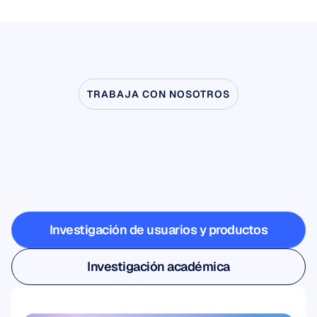
TRABAJA CON NOSOTROS
Vea
lo
que
es
posible
cuando
la
neurociencia
sale
del
laboratorio
Investigación de usuarios y productos
Investigación de usuarios y productos
Investigación académica
Investigación académica