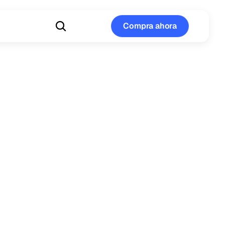
Compra ahora
Compra ahora