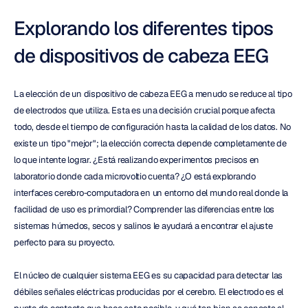
Explorando los diferentes tipos 
de dispositivos de cabeza EEG
La elección de un dispositivo de cabeza EEG a menudo se reduce al tipo 
de electrodos que utiliza. Esta es una decisión crucial porque afecta 
todo, desde el tiempo de configuración hasta la calidad de los datos. No 
existe un tipo "mejor"; la elección correcta depende completamente de 
lo que intente lograr. ¿Está realizando experimentos precisos en 
laboratorio donde cada microvoltio cuenta? ¿O está explorando 
interfaces cerebro-computadora en un entorno del mundo real donde la 
facilidad de uso es primordial? Comprender las diferencias entre los 
sistemas húmedos, secos y salinos le ayudará a encontrar el ajuste 
perfecto para su proyecto.
El núcleo de cualquier sistema EEG es su capacidad para detectar las 
débiles señales eléctricas producidas por el cerebro. El electrodo es el 