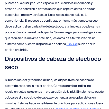
puentea cualquier pequeño espacio, reduciendo la impedancia y 
creando una conexión eléctrica sólida que captura datos de ondas 
cerebrales limpios y confiables. La principal desventaja es la 
conveniencia. El proceso de configuración toma más tiempo, ya que 
debe aplicar gel en cada sitio del electrodo, y la limpieza puede ser un 
poco incómoda para el participante. Sin embargo, para investigaciones 
que requieren la máxima precisión, los datos de alta fidelidad de un 
sistema como nuestro dispositivo de cabeza 
Flex Gel
 suelen ser la 
opción preferida.
Dispositivos de cabeza de electrodo 
seco
Si busca rapidez y facilidad de uso, los dispositivos de cabeza de 
electrodo seco son la mejor opción. Como su nombre indica, no 
requieren geles, soluciones ni preparación de la piel. Simplemente puede 
colocarse el dispositivo de cabeza y comenzar a recopilar datos en 
minutos. Esto los hace increíblemente prácticos para aplicaciones fuera 