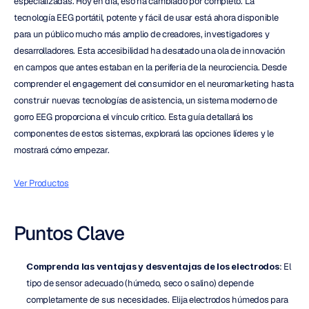
especializadas. Hoy en día, eso ha cambiado por completo. La 
tecnología EEG portátil, potente y fácil de usar está ahora disponible 
para un público mucho más amplio de creadores, investigadores y 
desarrolladores. Esta accesibilidad ha desatado una ola de innovación 
en campos que antes estaban en la periferia de la neurociencia. Desde 
comprender el engagement del consumidor en el neuromarketing hasta 
construir nuevas tecnologías de asistencia, un sistema moderno de 
gorro EEG proporciona el vínculo crítico. Esta guía detallará los 
componentes de estos sistemas, explorará las opciones líderes y le 
mostrará cómo empezar.
Ver Productos
Puntos Clave
Comprenda las ventajas y desventajas de los electrodos
: El 
tipo de sensor adecuado (húmedo, seco o salino) depende 
completamente de sus necesidades. Elija electrodos húmedos para 