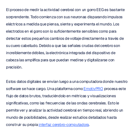
El proceso de medir la actividad cerebral con un gorro EEG es bastante 
sorprendente. Todo comienza con sus neuronas disparando impulsos 
eléctricos a medida que piensa, siente y experimenta el mundo. Los 
electrodos en el gorro son lo suficientemente sensibles como para 
detectar estos pequeños cambios de voltaje directamente a través de 
su cuero cabelludo. Debido a que las señales crudas del cerebro son 
increíblemente débiles, la electrónica integrada del dispositivo de 
cabeza las amplifica para que puedan medirse y digitalizarse con 
precisión.
Estos datos digitales se envían luego a una computadora donde nuestro 
software se hace cargo. Una plataforma como 
EmotivPRO
 procesa este 
flujo de datos brutos, traduciéndolo en métricas y visualizaciones 
significativas, como las frecuencias de las ondas cerebrales. Esto le 
permite ver y analizar la actividad cerebral en tiempo real, abriendo un 
mundo de posibilidades, desde realizar estudios detallados hasta 
construir su propia 
interfaz cerebro-computadora
.