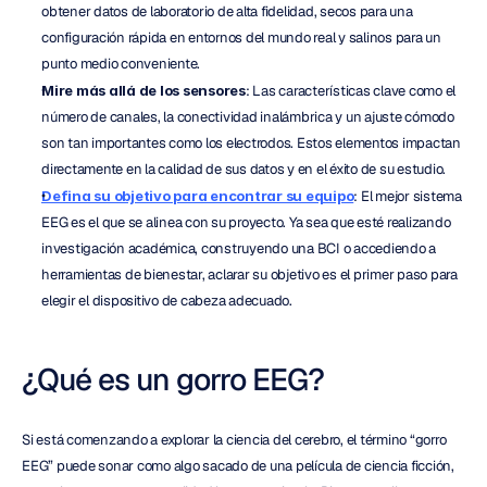
obtener datos de laboratorio de alta fidelidad, secos para una 
configuración rápida en entornos del mundo real y salinos para un 
punto medio conveniente.
Mire más allá de los sensores
: Las características clave como el 
número de canales, la conectividad inalámbrica y un ajuste cómodo 
son tan importantes como los electrodos. Estos elementos impactan 
directamente en la calidad de sus datos y en el éxito de su estudio.
Defina su objetivo para encontrar su equipo
: El mejor sistema 
EEG es el que se alinea con su proyecto. Ya sea que esté realizando 
investigación académica, construyendo una BCI o accediendo a 
herramientas de bienestar, aclarar su objetivo es el primer paso para 
elegir el dispositivo de cabeza adecuado.
¿Qué es un gorro EEG?
Si está comenzando a explorar la ciencia del cerebro, el término “gorro 
EEG” puede sonar como algo sacado de una película de ciencia ficción, 