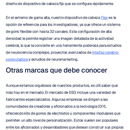
diseño de dispositivo de cabeza fijo que se configura rápidamente.
En el extremo de gama alta, nuestro dispositivo de cabeza 
Flex
 es la 
opción de referencia para los investigadores, ya que ofrece un sistema 
de gorro flexible con hasta 32 canales. Esta configuración de alta 
densidad le permite registrar una imagen detallada de la actividad 
cerebral, lo que la convierte en una herramienta poderosa para estudios 
de neurociencia complejos, proyectos avanzados de 
interfaz cerebro-
computadora
 y estudios de neuromarketing.
Otras marcas que debe conocer
Aunque estamos orgullosos de nuestros productos, es útil saber qué 
más hay en el mercado. El mercado de EEG incluye una variedad de 
fabricantes especializados. Algunas empresas se dirigen a las 
comunidades de creadores y aficionados a la tecnología (DIY), 
ofreciendo kits de gorros de electrodos y componentes modulares que 
permiten un alto nivel de personalización. Estos suelen ser populares 
entre los aficionados y desarrolladores que desean construir sus propios 