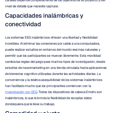
canales depende completamente de los objetivos de su proyecto y del 
nivel de detalle que necesite capturar.
Capacidades inalámbricas y 
conectividad
Los sistemas EEG inalámbricos ofrecen una libertad y flexibilidad 
increíbles. Al eliminar las conexiones por cable a una computadora, 
puede realizar estudios en entornos del mundo real más naturales y 
permitir que los participantes se muevan libremente. Esta movilidad 
cambia las reglas del juego para muchos tipos de investigación, desde 
estudios de neuromarketing en una tienda simulada hasta aplicaciones 
de bienestar cognitivo utilizadas durante las actividades diarias. La 
conveniencia y la relativa asequibilidad de los sistemas inalámbricos 
han facilitado mucho que los principiantes comiencen con la 
investigación con EEG
. Todos los dispositivos de cabeza Emotiv son 
inalámbricos, lo que le brinda la flexibilidad de recopilar datos 
dondequiera que le lleve su trabajo.