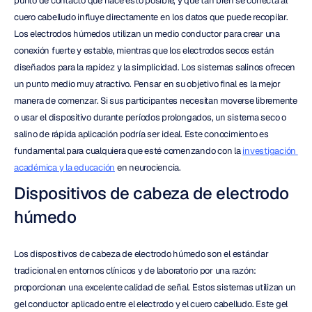
punto de contacto que hace esto posible, y qué tan bien se conecta al 
cuero cabelludo influye directamente en los datos que puede recopilar. 
Los electrodos húmedos utilizan un medio conductor para crear una 
conexión fuerte y estable, mientras que los electrodos secos están 
diseñados para la rapidez y la simplicidad. Los sistemas salinos ofrecen 
un punto medio muy atractivo. Pensar en su objetivo final es la mejor 
manera de comenzar. Si sus participantes necesitan moverse libremente 
o usar el dispositivo durante períodos prolongados, un sistema seco o 
salino de rápida aplicación podría ser ideal. Este conocimiento es 
fundamental para cualquiera que esté comenzando con la 
investigación 
académica y la educación
 en neurociencia.
Dispositivos de cabeza de electrodo 
húmedo
Los dispositivos de cabeza de electrodo húmedo son el estándar 
tradicional en entornos clínicos y de laboratorio por una razón: 
proporcionan una excelente calidad de señal. Estos sistemas utilizan un 
gel conductor aplicado entre el electrodo y el cuero cabelludo. Este gel 