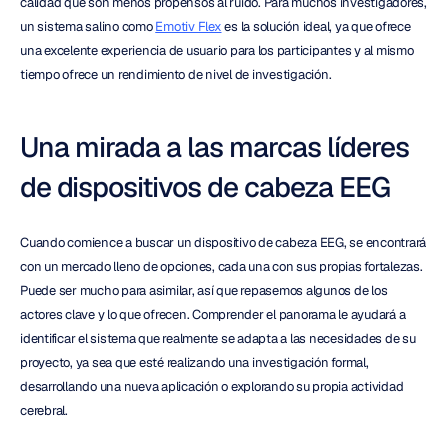
calidad que son menos propensos al ruido. Para muchos investigadores, 
un sistema salino como 
Emotiv Flex
 es la solución ideal, ya que ofrece 
una excelente experiencia de usuario para los participantes y al mismo 
tiempo ofrece un rendimiento de nivel de investigación.
Una mirada a las marcas líderes 
de dispositivos de cabeza EEG
Cuando comience a buscar un dispositivo de cabeza EEG, se encontrará 
con un mercado lleno de opciones, cada una con sus propias fortalezas. 
Puede ser mucho para asimilar, así que repasemos algunos de los 
actores clave y lo que ofrecen. Comprender el panorama le ayudará a 
identificar el sistema que realmente se adapta a las necesidades de su 
proyecto, ya sea que esté realizando una investigación formal, 
desarrollando una nueva aplicación o explorando su propia actividad 
cerebral.