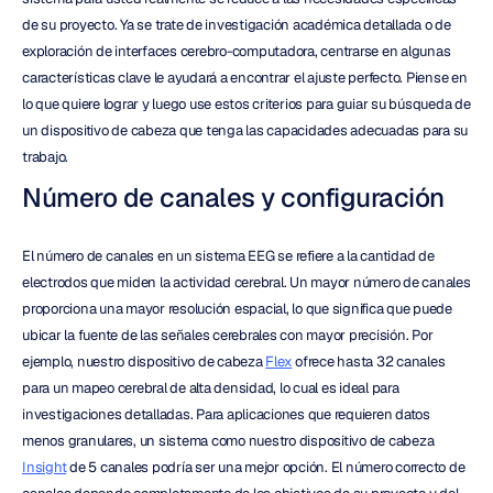
de su proyecto. Ya se trate de investigación académica detallada o de 
exploración de interfaces cerebro-computadora, centrarse en algunas 
características clave le ayudará a encontrar el ajuste perfecto. Piense en 
lo que quiere lograr y luego use estos criterios para guiar su búsqueda de 
un dispositivo de cabeza que tenga las capacidades adecuadas para su 
trabajo.
Número de canales y configuración
El número de canales en un sistema EEG se refiere a la cantidad de 
electrodos que miden la actividad cerebral. Un mayor número de canales 
proporciona una mayor resolución espacial, lo que significa que puede 
ubicar la fuente de las señales cerebrales con mayor precisión. Por 
ejemplo, nuestro dispositivo de cabeza 
Flex
 ofrece hasta 32 canales 
para un mapeo cerebral de alta densidad, lo cual es ideal para 
investigaciones detalladas. Para aplicaciones que requieren datos 
menos granulares, un sistema como nuestro dispositivo de cabeza 
Insight
 de 5 canales podría ser una mejor opción. El número correcto de 