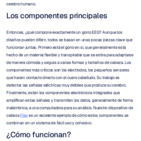
cerebro humano.
Los componentes principales
Entonces, ¿qué compone exactamente un gorro EEG? Aunque los 
diseños pueden diferir, todos se basan en unas pocas piezas clave que 
funcionan juntas. Primero está el gorro en sí, que generalmente está 
hecho de un material flexible y transpirable que se estira para adaptarse 
de manera cómoda y segura a varias formas y tamaños de cabeza. Los 
componentes más críticos son los electrodos, los pequeños sensores 
que hacen contacto directo con el cuero cabelludo. Su trabajo es 
detectar las señales eléctricas muy débiles que produce su cerebro. 
Finalmente, están los componentes electrónicos integrados que 
amplifican estas señales y transmiten los datos, generalmente de forma 
inalámbrica, a una computadora para su análisis. Nuestro dispositivo de 
cabeza 
Flex
 es un excelente ejemplo de cómo estos componentes se 
combinan en un sistema de fácil uso y cohesivo.
¿Cómo funcionan?