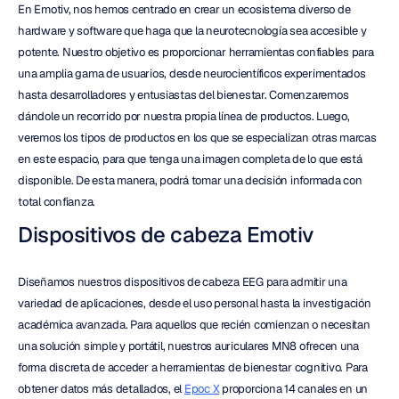
En Emotiv, nos hemos centrado en crear un ecosistema diverso de 
hardware y software que haga que la neurotecnología sea accesible y 
potente. Nuestro objetivo es proporcionar herramientas confiables para 
una amplia gama de usuarios, desde neurocientíficos experimentados 
hasta desarrolladores y entusiastas del bienestar. Comenzaremos 
dándole un recorrido por nuestra propia línea de productos. Luego, 
veremos los tipos de productos en los que se especializan otras marcas 
en este espacio, para que tenga una imagen completa de lo que está 
disponible. De esta manera, podrá tomar una decisión informada con 
total confianza.
Dispositivos de cabeza Emotiv
Diseñamos nuestros dispositivos de cabeza EEG para admitir una 
variedad de aplicaciones, desde el uso personal hasta la investigación 
académica avanzada. Para aquellos que recién comienzan o necesitan 
una solución simple y portátil, nuestros auriculares MN8 ofrecen una 
forma discreta de acceder a herramientas de bienestar cognitivo. Para 
obtener datos más detallados, el 
Epoc X
 proporciona 14 canales en un 