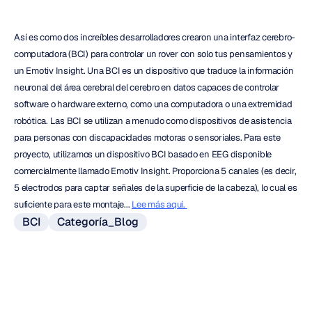
Así es como dos increíbles desarrolladores crearon una interfaz cerebro-
computadora (BCI) para controlar un rover con solo tus pensamientos y 
un Emotiv Insight. Una BCI es un dispositivo que traduce la información 
neuronal del área cerebral del cerebro en datos capaces de controlar 
software o hardware externo, como una computadora o una extremidad 
robótica. Las BCI se utilizan a menudo como dispositivos de asistencia 
para personas con discapacidades motoras o sensoriales. Para este 
proyecto, utilizamos un dispositivo BCI basado en EEG disponible 
comercialmente llamado Emotiv Insight. Proporciona 5 canales (es decir, 
5 electrodos para captar señales de la superficie de la cabeza), lo cual es 
suficiente para este montaje... 
Lee más aquí. 
BCI
Categoría_Blog