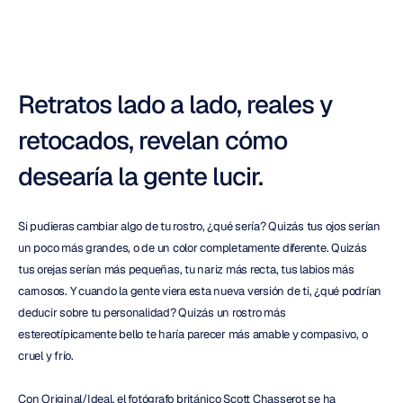
Retratos lado a lado, reales y 
retocados, revelan cómo 
desearía la gente lucir.
Si pudieras cambiar algo de tu rostro, ¿qué sería? Quizás tus ojos serían 
un poco más grandes, o de un color completamente diferente. Quizás 
tus orejas serían más pequeñas, tu nariz más recta, tus labios más 
carnosos. Y cuando la gente viera esta nueva versión de ti, ¿qué podrían 
deducir sobre tu personalidad? Quizás un rostro más 
estereotípicamente bello te haría parecer más amable y compasivo, o 
cruel y frío.
Con Original/Ideal, el fotógrafo británico Scott Chasserot se ha 