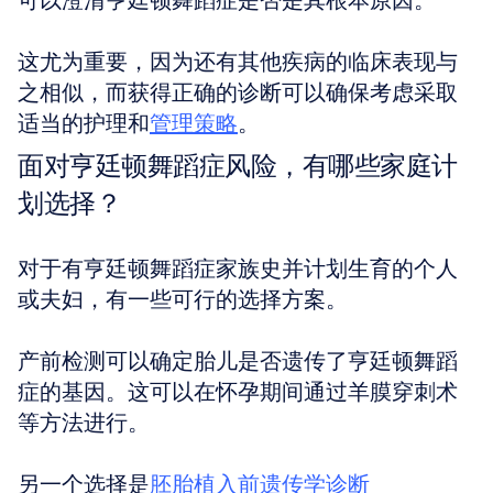
可以澄清亨廷顿舞蹈症是否是其根本原因。 
这尤为重要，因为还有其他疾病的临床表现与
之相似，而获得正确的诊断可以确保考虑采取
适当的护理和
管理策略
。
面对亨廷顿舞蹈症风险，有哪些家庭计
划选择？
对于有亨廷顿舞蹈症家族史并计划生育的个人
或夫妇，有一些可行的选择方案。 
产前检测可以确定胎儿是否遗传了亨廷顿舞蹈
症的基因。这可以在怀孕期间通过羊膜穿刺术
等方法进行。 
另一个选择是
胚胎植入前遗传学诊断