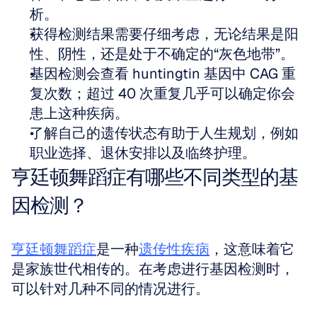
析。  
获得检测结果需要仔细考虑，无论结果是阳
性、阴性，还是处于不确定的“灰色地带”。  
基因检测会查看 huntingtin 基因中 CAG 重
复次数；超过 40 次重复几乎可以确定你会
患上这种疾病。  
了解自己的遗传状态有助于人生规划，例如
职业选择、退休安排以及临终护理。
亨廷顿舞蹈症有哪些不同类型的基
因检测？
亨廷顿舞蹈症
是一种
遗传性疾病
，这意味着它
是家族世代相传的。在考虑进行基因检测时，
可以针对几种不同的情况进行。 