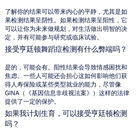
了解你的结果可以带来内心的平静，尤其是如
果检测结果呈阴性。如果检测结果呈阳性，它
可以让你为未来做规划，对生活做出明智的决
定，并有可能参与研究或临床试验。
接受亨廷顿舞蹈症检测有什么弊端吗？
是的，可能会有。阳性结果会导致情感困扰和
焦虑。一些人可能还会担心这如何影响他们获
得人寿保险或某些类型就业的能力，尽管像 
GINA（《基因信息非歧视法案》）这样的法律
提供了一定的保护。
如果我计划生育，可以接受亨廷顿检测
吗？