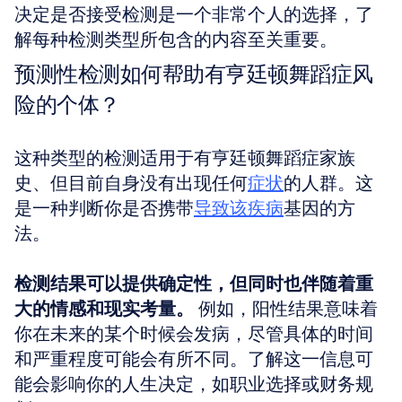
决定是否接受检测是一个非常个人的选择，了
解每种检测类型所包含的内容至关重要。
预测性检测如何帮助有亨廷顿舞蹈症风
险的个体？
这种类型的检测适用于有亨廷顿舞蹈症家族
史、但目前自身没有出现任何
症状
的人群。这
是一种判断你是否携带
导致该疾病
基因的方
法。 
检测结果可以提供确定性，但同时也伴随着重
大的情感和现实考量。
 例如，阳性结果意味着
你在未来的某个时候会发病，尽管具体的时间
和严重程度可能会有所不同。了解这一信息可
能会影响你的人生决定，如职业选择或财务规