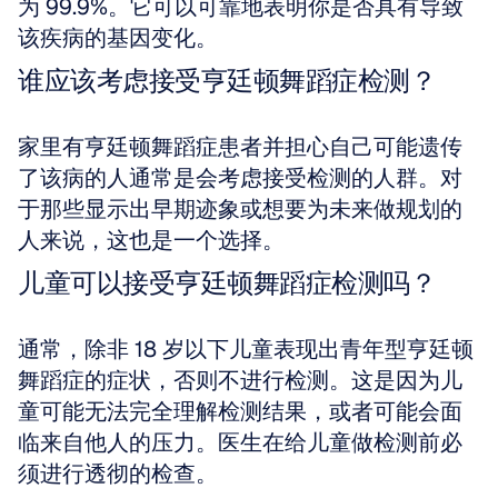
为 99.9%。它可以可靠地表明你是否具有导致
该疾病的基因变化。
谁应该考虑接受亨廷顿舞蹈症检测？
家里有亨廷顿舞蹈症患者并担心自己可能遗传
了该病的人通常是会考虑接受检测的人群。对
于那些显示出早期迹象或想要为未来做规划的
人来说，这也是一个选择。
儿童可以接受亨廷顿舞蹈症检测吗？
通常，除非 18 岁以下儿童表现出青年型亨廷顿
舞蹈症的症状，否则不进行检测。这是因为儿
童可能无法完全理解检测结果，或者可能会面
临来自他人的压力。医生在给儿童做检测前必
须进行透彻的检查。