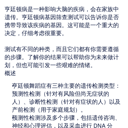
亨廷顿病是一种影响大脑的疾病，会在家族中
遗传。亨廷顿病基因筛查测试可以告诉你是否
携带导致该疾病的基因。这可能是一个重大的
决定，仔细考虑很重要。
测试有不同的种类，而且它们都有你需要遵循
的步骤。了解你的结果可以帮助你为未来做计
划，但也可能引发一些艰难的情绪。
概述
亨廷顿舞蹈症有三种主要的遗传检测类型：
预测性检测（针对有风险但尚无症状的
人）、诊断性检测（针对有症状的人）以及
产前检测（用于家庭规划）。  
预测性检测涉及多个步骤，包括遗传咨询、
神经和心理评估，以及采血进行 DNA 分