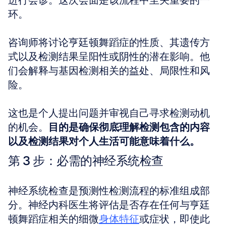
进行会诊。这次会面是该流程中至关重要的一
环。 
咨询师将讨论亨廷顿舞蹈症的性质、其遗传方
式以及检测结果呈阳性或阴性的潜在影响。他
们会解释与基因检测相关的益处、局限性和风
险。 
这也是个人提出问题并审视自己寻求检测动机
的机会。
目的是确保彻底理解检测包含的内容
以及检测结果对个人生活可能意味着什么。
第 3 步：必需的神经系统检查
神经系统检查是预测性检测流程的标准组成部
分。神经内科医生将评估是否存在任何与亨廷
顿舞蹈症相关的细微
身体特征
或症状，即使此