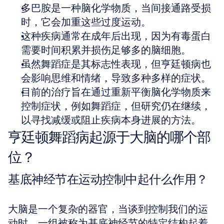
多巴胺是一种脑化学物质，当间接通路受损
时，它会加重这些过度运动。  
这种疾病通常在成年后出现，因为有毒蛋白
需要时间积累并损伤足够多的脑细胞。  
虽然舞蹈症是其标志性表现，但亨廷顿病也
会影响思维和情绪，导致多种多样的症状。  
目前的治疗旨在通过重新平衡脑化学物质来
控制症状，例如舞蹈症，但研究仍在继续，
以寻找减缓或阻止疾病本身进展的方法。
亨廷顿舞蹈病起源于大脑的哪个部
位？
基底神经节在运动控制中起什么作用？
大脑是一个复杂的器官，当谈到控制我们的运
动时，一组被称为基底神经节的特定结构起着