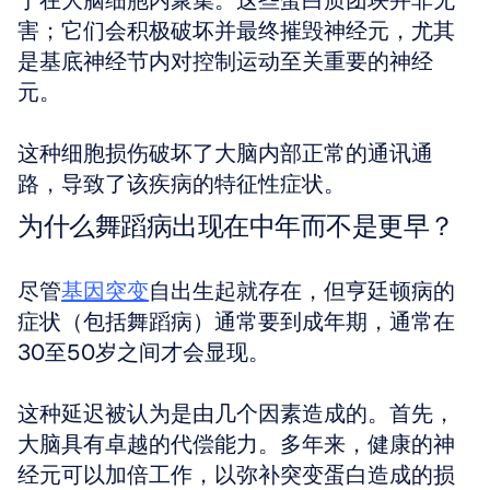
于在大脑细胞内聚集。这些蛋白质团块并非无
害；它们会积极破坏并最终摧毁神经元，尤其
是基底神经节内对控制运动至关重要的神经
元。
这种细胞损伤破坏了大脑内部正常的通讯通
路，导致了该疾病的特征性症状。
为什么舞蹈病出现在中年而不是更早？
尽管
基因突变
自出生起就存在，但亨廷顿病的
症状（包括舞蹈病）通常要到成年期，通常在
30至50岁之间才会显现。
这种延迟被认为是由几个因素造成的。首先，
大脑具有卓越的代偿能力。多年来，健康的神
经元可以加倍工作，以弥补突变蛋白造成的损