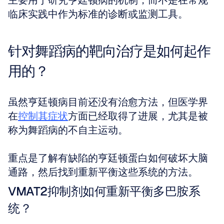
主要用于研究亨廷顿病的机制，而不是在常规
临床实践中作为标准的诊断或监测工具。
针对舞蹈病的靶向治疗是如何起作
用的？
虽然亨廷顿病目前还没有治愈方法，但医学界
在
控制其症状
方面已经取得了进展，尤其是被
称为舞蹈病的不自主运动。
重点是了解有缺陷的亨廷顿蛋白如何破坏大脑
通路，然后找到重新平衡这些系统的方法。
VMAT2抑制剂如何重新平衡多巴胺系
统？