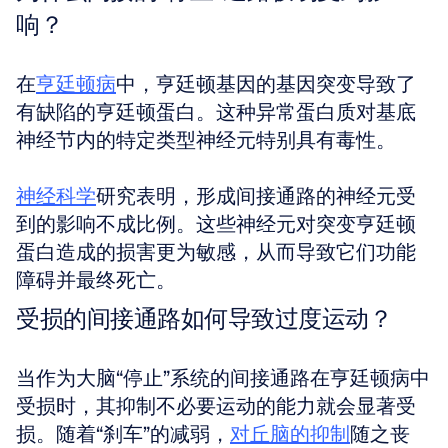
响？
在
亨廷顿病
中，亨廷顿基因的基因突变导致了
有缺陷的亨廷顿蛋白。这种异常蛋白质对基底
神经节内的特定类型神经元特别具有毒性。
神经科学
研究表明，形成间接通路的神经元受
到的影响不成比例。这些神经元对突变亨廷顿
蛋白造成的损害更为敏感，从而导致它们功能
障碍并最终死亡。
受损的间接通路如何导致过度运动？
当作为大脑“停止”系统的间接通路在亨廷顿病中
受损时，其抑制不必要运动的能力就会显著受
损。随着“刹车”的减弱，
对丘脑的抑制
随之丧