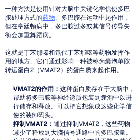
一种方法是使用针对大脑中关键化学信使多巴
胺处理方式的
药物
。多巴胺在运动中起作用，
但在亨廷顿病中，多巴胺过多或其信号传导失
衡会加重舞蹈病。
这就是丁苯那嗪和氘代丁苯那嗪等药物发挥作
用的地方。它们通过影响一种被称为囊泡单胺
转运蛋白2（VMAT2）的蛋白质来起作用。
VMAT2的作用：
这种蛋白质存在于大脑中，
帮助将多巴胺等神经递质包装到囊泡中以进
行储存和释放。可以把它想象成这些化学信
使的装卸码头。
抑制VMAT2：
通过抑制VMAT2，这些药物
减少了释放到大脑信号通路中的多巴胺量。