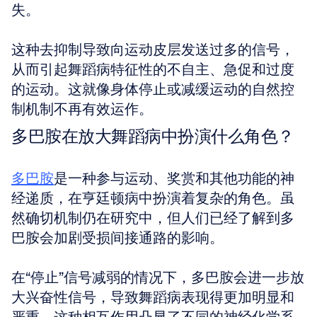
失。
这种去抑制导致向运动皮层发送过多的信号，
从而引起舞蹈病特征性的不自主、急促和过度
的运动。这就像身体停止或减缓运动的自然控
制机制不再有效运作。
多巴胺在放大舞蹈病中扮演什么角色？
多巴胺
是一种参与运动、奖赏和其他功能的神
经递质，在亨廷顿病中扮演着复杂的角色。虽
然确切机制仍在研究中，但人们已经了解到多
巴胺会加剧受损间接通路的影响。
在“停止”信号减弱的情况下，多巴胺会进一步放
大兴奋性信号，导致舞蹈病表现得更加明显和