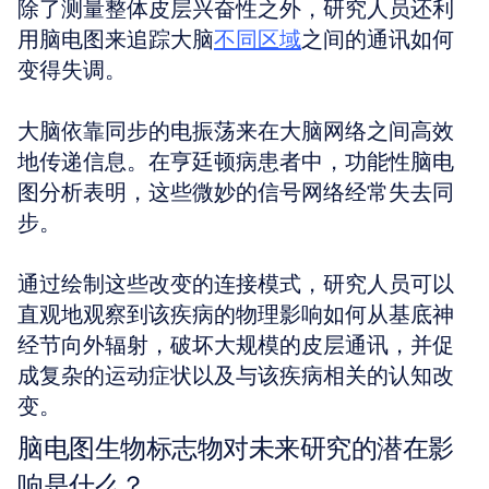
除了测量整体皮层兴奋性之外，研究人员还利
用脑电图来追踪大脑
不同区域
之间的通讯如何
变得失调。
大脑依靠同步的电振荡来在大脑网络之间高效
地传递信息。在亨廷顿病患者中，功能性脑电
图分析表明，这些微妙的信号网络经常失去同
步。
通过绘制这些改变的连接模式，研究人员可以
直观地观察到该疾病的物理影响如何从基底神
经节向外辐射，破坏大规模的皮层通讯，并促
成复杂的运动症状以及与该疾病相关的认知改
变。
脑电图生物标志物对未来研究的潜在影
响是什么？