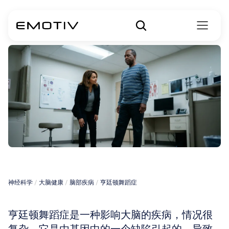
亨廷顿舞蹈病
神经科学
 / 
大脑健康
 / 
脑部疾病
 / 
亨廷顿舞蹈症
亨廷顿舞蹈症是一种影响大脑的疾病，情况很