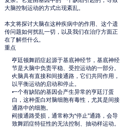
复杂。它是由基因中的一个缺陷引起的，导致
大脑控制运动的方式出现紊乱。
本文将探讨大脑在这种疾病中的作用、这个遗
传问题如何扰乱一切，以及我们在治疗方面正
在了解些什么。
重点
亨廷顿舞蹈症起源于基底神经节，基底神经
节是大脑中负责平稳、受控运动的一部分。  
大脑具有直接和间接通路，它们共同作用，
以平衡运动的启动和停止。  
一个有缺陷的基因会产生异常的亨廷汀蛋
白，这种蛋白对脑细胞有毒性，尤其是间接
通路中的细胞。  
间接通路受损，通常称为“停止”通路，会导
致舞蹈症特征性的无法控制、抽动样运动。  