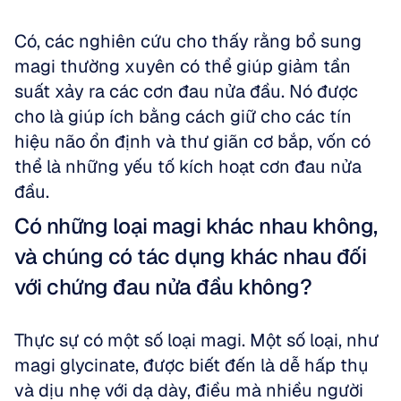
Có, các nghiên cứu cho thấy rằng bổ sung 
magi thường xuyên có thể giúp giảm tần 
suất xảy ra các cơn đau nửa đầu. Nó được 
cho là giúp ích bằng cách giữ cho các tín 
hiệu não ổn định và thư giãn cơ bắp, vốn có 
thể là những yếu tố kích hoạt cơn đau nửa 
đầu.
Có những loại magi khác nhau không, 
và chúng có tác dụng khác nhau đối 
với chứng đau nửa đầu không?
Thực sự có một số loại magi. Một số loại, như 
magi glycinate, được biết đến là dễ hấp thụ 
và dịu nhẹ với dạ dày, điều mà nhiều người 