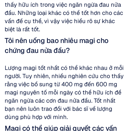
thấy hữu ích trong việc ngăn ngừa đau nửa 
đầu. Những loại khác có thể tốt hơn cho các 
vấn đề cụ thể, vì vậy việc hiểu rõ sự khác 
biệt là rất tốt.
Tôi nên uống bao nhiêu magi cho 
chứng đau nửa đầu?
Lượng magi tốt nhất có thể khác nhau ở mỗi 
người. Tuy nhiên, nhiều nghiên cứu cho thấy 
rằng việc bổ sung từ 400 mg đến 600 mg 
magi nguyên tố mỗi ngày có thể hữu ích để 
ngăn ngừa các cơn đau nửa đầu. Tốt nhất 
bạn nên luôn trao đổi với bác sĩ về lượng 
dùng phù hợp với mình.
Magi có thể giúp giải quyết các vấn 