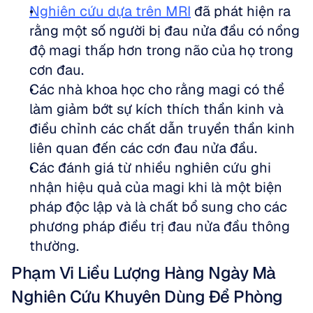
Nghiên cứu dựa trên MRI
 đã phát hiện ra 
rằng một số người bị đau nửa đầu có nồng 
độ magi thấp hơn trong não của họ trong 
cơn đau.  
Các nhà khoa học cho rằng magi có thể 
làm giảm bớt sự kích thích thần kinh và 
điều chỉnh các chất dẫn truyền thần kinh 
liên quan đến các cơn đau nửa đầu.  
Các đánh giá từ nhiều nghiên cứu ghi 
nhận hiệu quả của magi khi là một biện 
pháp độc lập và là chất bổ sung cho các 
phương pháp điều trị đau nửa đầu thông 
thường.
Phạm Vi Liều Lượng Hàng Ngày Mà 
Nghiên Cứu Khuyên Dùng Để Phòng 