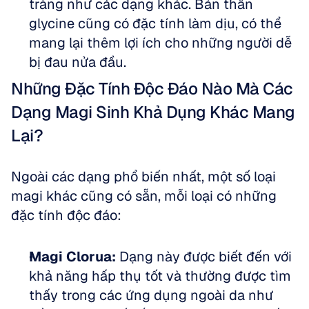
tràng như các dạng khác. Bản thân 
glycine cũng có đặc tính làm dịu, có thể 
mang lại thêm lợi ích cho những người dễ 
bị đau nửa đầu.
Những Đặc Tính Độc Đáo Nào Mà Các 
Dạng Magi Sinh Khả Dụng Khác Mang 
Lại?
Ngoài các dạng phổ biến nhất, một số loại 
magi khác cũng có sẵn, mỗi loại có những 
đặc tính độc đáo:
Magi Clorua:
 Dạng này được biết đến với 
khả năng hấp thụ tốt và thường được tìm 
thấy trong các ứng dụng ngoài da như 