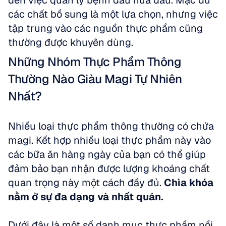
đến việc quản lý bệnh đau nửa đầu. Mặc dù 
các chất bổ sung là một lựa chọn, nhưng việc 
tập trung vào các nguồn thực phẩm cũng 
thường được khuyên dùng.
Những Nhóm Thực Phẩm Thông 
Thường Nào Giàu Magi Tự Nhiên 
Nhất?
Nhiều loại thực phẩm thông thường có chứa 
magi. Kết hợp nhiều loại thực phẩm này vào 
các bữa ăn hàng ngày của bạn có thể giúp 
đảm bảo bạn nhận được lượng khoáng chất 
quan trọng này một cách đầy đủ. 
Chìa khóa 
nằm ở sự đa dạng và nhất quán.
Dưới đây là một số danh mục thực phẩm nổi 