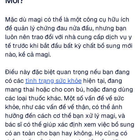
Mới?
Mặc dù magi có thể là một công cụ hữu ích 
để quản lý chứng đau nửa đầu, nhưng bạn 
luôn nên trao đổi với nhà cung cấp dịch vụ y 
tế trước khi bắt đầu bất kỳ chất bổ sung mới 
nào, kể cả magi. 
Điều này đặc biệt quan trọng nếu bạn đang 
có các 
tình trạng sức khỏe
 hiện tại, đang 
mang thai hoặc cho con bú, hoặc đang dùng 
các loại thuốc khác. Một số vấn đề về sức 
khỏe, như các vấn đề về thận, có thể ảnh 
hưởng đến cách cơ thể bạn xử lý magi, và 
bác sĩ có thể giúp xác định xem việc bổ sung 
có an toàn cho bạn hay không. Họ cũng có 