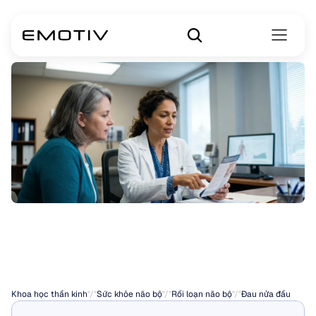
Magie
cho
chứng
đau
nửa
đầu
Khoa học thần kinh
"/"
Sức khỏe não bộ
"/"
Rối loạn não bộ
"/"
Đau nửa đầu