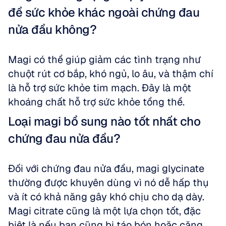
đề sức khỏe khác ngoài chứng đau 
nửa đầu không?
Magi có thể giúp giảm các tình trạng như 
chuột rút cơ bắp, khó ngủ, lo âu, và thậm chí 
là hỗ trợ sức khỏe tim mạch. Đây là một 
khoáng chất hỗ trợ sức khỏe tổng thể.
Loại magi bổ sung nào tốt nhất cho 
chứng đau nửa đầu?
Đối với chứng đau nửa đầu, magi glycinate 
thường được khuyên dùng vì nó dễ hấp thụ 
và ít có khả năng gây khó chịu cho dạ dày. 
Magi citrate cũng là một lựa chọn tốt, đặc 
biệt là nếu bạn cũng bị táo bón hoặc căng 