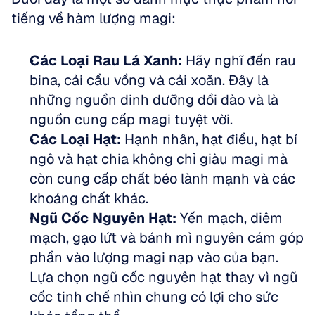
tiếng về hàm lượng magi:
Các Loại Rau Lá Xanh:
 Hãy nghĩ đến rau 
bina, cải cầu vồng và cải xoăn. Đây là 
những nguồn dinh dưỡng dồi dào và là 
nguồn cung cấp magi tuyệt vời.  
Các Loại Hạt:
 Hạnh nhân, hạt điều, hạt bí 
ngô và hạt chia không chỉ giàu magi mà 
còn cung cấp chất béo lành mạnh và các 
khoáng chất khác.  
Ngũ Cốc Nguyên Hạt:
 Yến mạch, diêm 
mạch, gạo lứt và bánh mì nguyên cám góp 
phần vào lượng magi nạp vào của bạn. 
Lựa chọn ngũ cốc nguyên hạt thay vì ngũ 
cốc tinh chế nhìn chung có lợi cho sức 