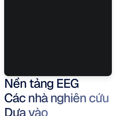
Nền tảng EEG
Các nhà nghiên cứu 
Dựa vào