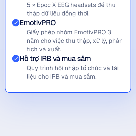
5 × Epoc X EEG headsets để thu 
thập dữ liệu đồng thời.
EmotivPRO
Giấy phép nhóm EmotivPRO 3 
năm cho việc thu thập, xử lý, phân 
tích và xuất.
Hỗ trợ IRB và mua sắm
Quy trình hội nhập tổ chức và tài 
liệu cho IRB và mua sắm.