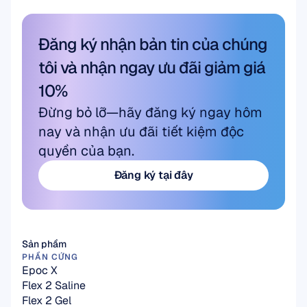
Đăng ký nhận bản tin của chúng 
tôi và nhận ngay ưu đãi giảm giá 
10%
Đừng bỏ lỡ—hãy đăng ký ngay hôm 
nay và nhận ưu đãi tiết kiệm độc 
quyền của bạn.
Đăng ký tại đây
Đăng ký tại đây
Sản phẩm
PHẦN CỨNG
Epoc X
Flex 2 Saline
Flex 2 Gel