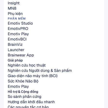
Insight
MN8
Phụ kiện
PHẦN MỀM
Emotiv Studio
EmotivPRO
Emotiv Play
EmotivBCI
BrainViz
Launcher
Brainwear App
Giải pháp
Nghiên cứu học thuật
Nghiên cứu Người dùng & Sản phẩm
Giao diện não máy tính (BCI)
Sức Khỏe Não Bộ
Emotiv Play
Hỗ trợ & Cộng đồng
So sánh phần cứng
Hướng dẫn khởi đầu nhanh
Các nguyên tắc cơ bản