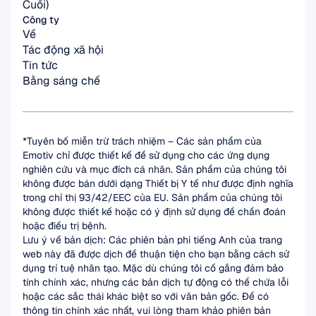
Cuối)
Công ty
Về
Tác động xã hội
Tin tức
Bằng sáng chế
*Tuyên bố miễn trừ trách nhiệm – Các sản phẩm của 
Emotiv chỉ được thiết kế để sử dụng cho các ứng dụng 
nghiên cứu và mục đích cá nhân. Sản phẩm của chúng tôi 
không được bán dưới dạng Thiết bị Y tế như được định nghĩa 
trong chỉ thị 93/42/EEC của EU. Sản phẩm của chúng tôi 
không được thiết kế hoặc có ý định sử dụng để chẩn đoán 
hoặc điều trị bệnh.
Lưu ý về bản dịch: Các phiên bản phi tiếng Anh của trang 
web này đã được dịch để thuận tiện cho bạn bằng cách sử 
dụng trí tuệ nhân tạo. Mặc dù chúng tôi cố gắng đảm bảo 
tính chính xác, nhưng các bản dịch tự động có thể chứa lỗi 
hoặc các sắc thái khác biệt so với văn bản gốc. Để có 
thông tin chính xác nhất, vui lòng tham khảo phiên bản 