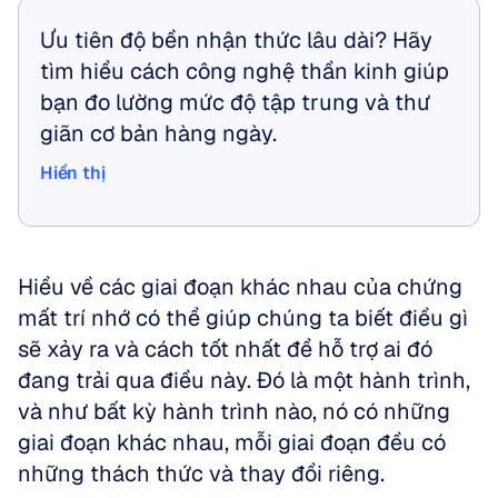
Ưu tiên độ bền nhận thức lâu dài? Hãy 
tìm hiểu cách công nghệ thần kinh giúp 
bạn đo lường mức độ tập trung và thư 
giãn cơ bản hàng ngày.
Hiển thị
Hiển thị
Hiểu về các giai đoạn khác nhau của chứng 
mất trí nhớ có thể giúp chúng ta biết điều gì 
sẽ xảy ra và cách tốt nhất để hỗ trợ ai đó 
đang trải qua điều này. Đó là một hành trình, 
và như bất kỳ hành trình nào, nó có những 
giai đoạn khác nhau, mỗi giai đoạn đều có 
những thách thức và thay đổi riêng.