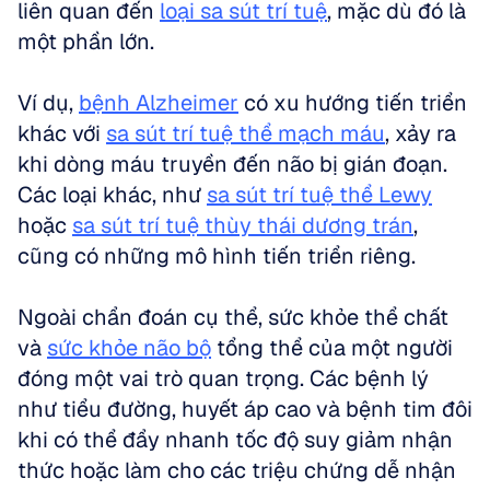
liên quan đến 
loại sa sút trí tuệ
, mặc dù đó là 
một phần lớn. 
Ví dụ, 
bệnh Alzheimer
 có xu hướng tiến triển 
khác với 
sa sút trí tuệ thể mạch máu
, xảy ra 
khi dòng máu truyền đến não bị gián đoạn. 
Các loại khác, như 
sa sút trí tuệ thể Lewy
hoặc 
sa sút trí tuệ thùy thái dương trán
, 
cũng có những mô hình tiến triển riêng.
Ngoài chẩn đoán cụ thể, sức khỏe thể chất 
và 
sức khỏe não bộ
 tổng thể của một người 
đóng một vai trò quan trọng. Các bệnh lý 
như tiểu đường, huyết áp cao và bệnh tim đôi 
khi có thể đẩy nhanh tốc độ suy giảm nhận 
thức hoặc làm cho các triệu chứng dễ nhận 