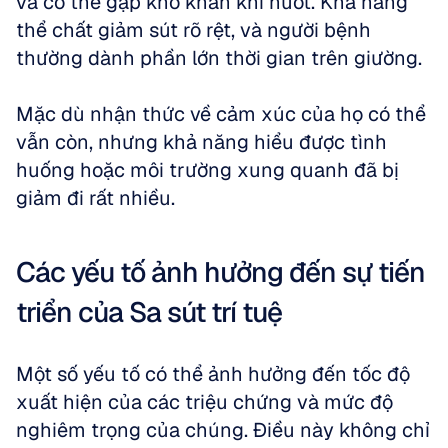
và có thể gặp khó khăn khi nuốt. Khả năng 
thể chất giảm sút rõ rệt, và người bệnh 
thường dành phần lớn thời gian trên giường. 
Mặc dù nhận thức về cảm xúc của họ có thể 
vẫn còn, nhưng khả năng hiểu được tình 
huống hoặc môi trường xung quanh đã bị 
giảm đi rất nhiều.
Các yếu tố ảnh hưởng đến sự tiến 
triển của Sa sút trí tuệ
Một số yếu tố có thể ảnh hưởng đến tốc độ 
xuất hiện của các triệu chứng và mức độ 
nghiêm trọng của chúng. Điều này không chỉ 