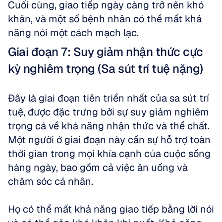
Cuối cùng, giao tiếp ngày càng trở nên khó 
khăn, và một số bệnh nhân có thể mất khả 
năng nói một cách mạch lạc.
Giai đoạn 7: Suy giảm nhận thức cực 
kỳ nghiêm trọng (Sa sút trí tuệ nặng)
Đây là giai đoạn tiên triển nhất của sa sút trí 
tuệ, được đặc trưng bởi sự suy giảm nghiêm 
trọng cả về khả năng nhận thức và thể chất. 
Một người ở giai đoạn này cần sự hỗ trợ toàn 
thời gian trong mọi khía cạnh của cuộc sống 
hàng ngày, bao gồm cả việc ăn uống và 
chăm sóc cá nhân. 
Họ có thể mất khả năng giao tiếp bằng lời nói 