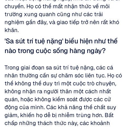
chuyển. Họ có thể mất nhận thức về môi 
trường xung quanh cũng như các trải 
nghiệm gần đây, và giao tiếp trở nên rất khó 
khăn.
'Sa sút trí tuệ nặng' biểu hiện như thế 
nào trong cuộc sống hàng ngày?
Trong giai đoạn sa sút trí tuệ nặng, các cá 
nhân thường cần sự chăm sóc liên tục. Họ có 
thể không thể duy trì một cuộc trò chuyện, 
không nhận ra người thân một cách nhất 
quán, hoặc không kiểm soát được các cử 
động của mình. Các khả năng thể chất suy 
giảm, khiến họ dễ bị nhiễm trùng hơn. Bất 
chấp những thách thức này, các khoảnh 