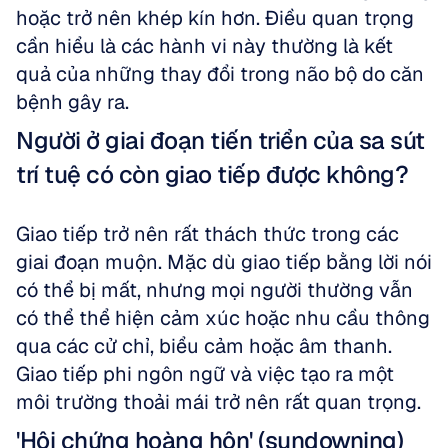
hoặc trở nên khép kín hơn. Điều quan trọng 
cần hiểu là các hành vi này thường là kết 
quả của những thay đổi trong não bộ do căn 
bệnh gây ra.
Người ở giai đoạn tiến triển của sa sút 
trí tuệ có còn giao tiếp được không?
Giao tiếp trở nên rất thách thức trong các 
giai đoạn muộn. Mặc dù giao tiếp bằng lời nói 
có thể bị mất, nhưng mọi người thường vẫn 
có thể thể hiện cảm xúc hoặc nhu cầu thông 
qua các cử chỉ, biểu cảm hoặc âm thanh. 
Giao tiếp phi ngôn ngữ và việc tạo ra một 
môi trường thoải mái trở nên rất quan trọng.
'Hội chứng hoàng hôn' (sundowning) 