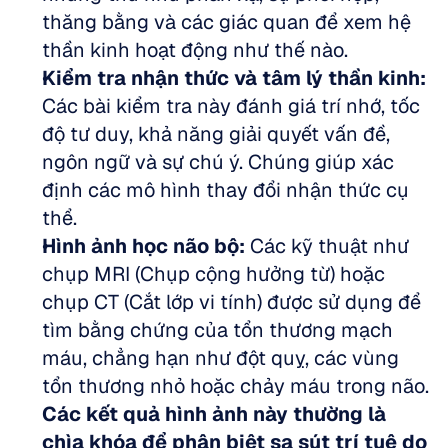
thăng bằng và các giác quan để xem hệ 
thần kinh hoạt động như thế nào.  
Kiểm tra nhận thức và tâm lý thần kinh:
Các bài kiểm tra này đánh giá trí nhớ, tốc 
độ tư duy, khả năng giải quyết vấn đề, 
ngôn ngữ và sự chú ý. Chúng giúp xác 
định các mô hình thay đổi nhận thức cụ 
thể.  
Hình ảnh học não bộ:
 Các kỹ thuật như 
chụp MRI (Chụp cộng hưởng từ) hoặc 
chụp CT (Cắt lớp vi tính) được sử dụng để 
tìm bằng chứng của tổn thương mạch 
máu, chẳng hạn như đột quỵ, các vùng 
tổn thương nhỏ hoặc chảy máu trong não. 
Các kết quả hình ảnh này thường là 
chìa khóa để phân biệt sa sút trí tuệ do 