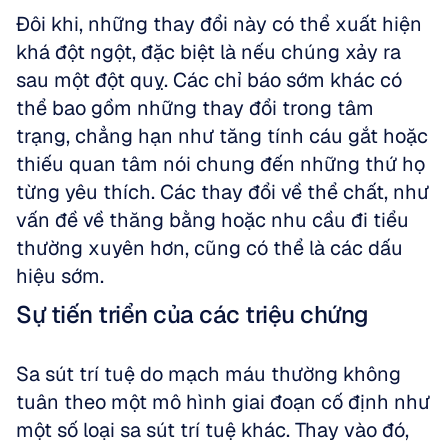
Đôi khi, những thay đổi này có thể xuất hiện 
khá đột ngột, đặc biệt là nếu chúng xảy ra 
sau một đột quỵ. Các chỉ báo sớm khác có 
thể bao gồm những thay đổi trong tâm 
trạng, chẳng hạn như tăng tính cáu gắt hoặc 
thiếu quan tâm nói chung đến những thứ họ 
từng yêu thích. Các thay đổi về thể chất, như 
vấn đề về thăng bằng hoặc nhu cầu đi tiểu 
thường xuyên hơn, cũng có thể là các dấu 
hiệu sớm.
Sự tiến triển của các triệu chứng
Sa sút trí tuệ do mạch máu thường không 
tuân theo một mô hình giai đoạn cố định như 
một số loại sa sút trí tuệ khác. Thay vào đó, 