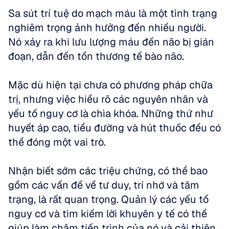
Sa sút trí tuệ do mạch máu là một tình trạng 
nghiêm trọng ảnh hưởng đến nhiều người. 
Nó xảy ra khi lưu lượng máu đến não bị gián 
đoạn, dẫn đến tổn thương tế bào não. 
Mặc dù hiện tại chưa có phương pháp chữa 
trị, nhưng việc hiểu rõ các nguyên nhân và 
yếu tố nguy cơ là chìa khóa. Những thứ như 
huyết áp cao, tiểu đường và hút thuốc đều có 
thể đóng một vai trò. 
Nhận biết sớm các triệu chứng, có thể bao 
gồm các vấn đề về tư duy, trí nhớ và tâm 
trạng, là rất quan trọng. Quản lý các yếu tố 
nguy cơ và tìm kiếm lời khuyên y tế có thể 
giúp làm chậm tiến trình của nó và cải thiện 