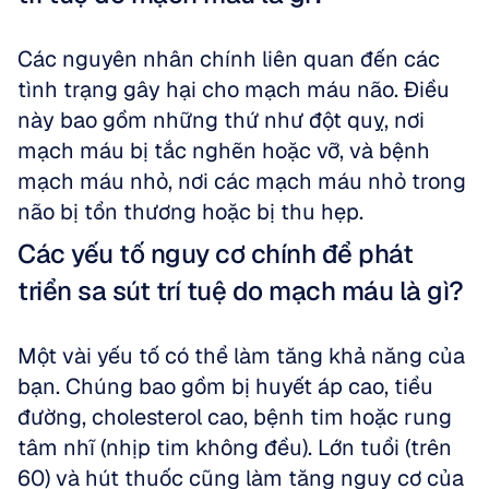
Các nguyên nhân chính liên quan đến các 
tình trạng gây hại cho mạch máu não. Điều 
này bao gồm những thứ như đột quỵ, nơi 
mạch máu bị tắc nghẽn hoặc vỡ, và bệnh 
mạch máu nhỏ, nơi các mạch máu nhỏ trong 
não bị tổn thương hoặc bị thu hẹp.
Các yếu tố nguy cơ chính để phát 
triển sa sút trí tuệ do mạch máu là gì?
Một vài yếu tố có thể làm tăng khả năng của 
bạn. Chúng bao gồm bị huyết áp cao, tiểu 
đường, cholesterol cao, bệnh tim hoặc rung 
tâm nhĩ (nhịp tim không đều). Lớn tuổi (trên 
60) và hút thuốc cũng làm tăng nguy cơ của 