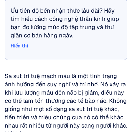
Ưu tiên độ bền nhận thức lâu dài? Hãy 
tìm hiểu cách công nghệ thần kinh giúp 
bạn đo lường mức độ tập trung và thư 
giãn cơ bản hàng ngày.
Hiển thị
Hiển thị
Sa sút trí tuệ mạch máu là một tình trạng 
ảnh hưởng đến suy nghĩ và trí nhớ. Nó xảy ra 
khi lưu lượng máu đến não bị giảm, điều này 
có thể làm tổn thương các tế bào não. Không 
giống như một số dạng sa sút trí tuệ khác, 
tiến triển và triệu chứng của nó có thể khác 
nhau rất nhiều từ người này sang người khác.