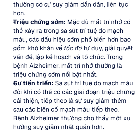
thường có sự suy giảm dần dần, liên tục 
hơn.  
Triệu chứng sớm:
 Mặc dù mất trí nhớ có 
thể xảy ra trong sa sút trí tuệ do mạch 
máu, các dấu hiệu sớm phổ biến hơn bao 
gồm khó khăn về 
tốc độ
 tư duy, giải quyết 
vấn đề, lập kế hoạch và tổ chức. Trong 
bệnh Alzheimer, mất trí nhớ thường là 
triệu chứng sớm nổi bật nhất.  
Sự tiến triển:
 Sa sút trí tuệ do mạch máu 
đôi khi có thể có các giai đoạn triệu chứng 
cải thiện, tiếp theo là sự suy giảm thêm 
sau các biến cố mạch máu tiếp theo. 
Bệnh Alzheimer thường cho thấy một xu 
hướng suy giảm nhất quán hơn.