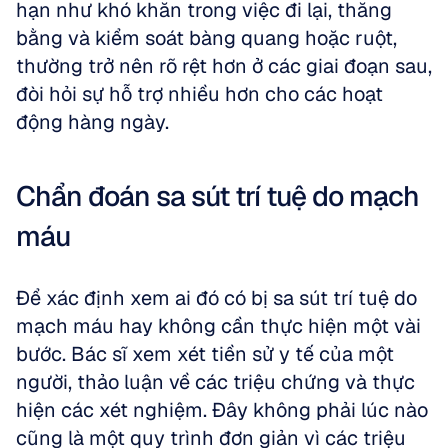
hạn như khó khăn trong việc đi lại, thăng 
bằng và kiểm soát bàng quang hoặc ruột, 
thường trở nên rõ rệt hơn ở các giai đoạn sau, 
đòi hỏi sự hỗ trợ nhiều hơn cho các hoạt 
động hàng ngày.
Chẩn đoán sa sút trí tuệ do mạch 
máu
Để xác định xem ai đó có bị sa sút trí tuệ do 
mạch máu hay không cần thực hiện một vài 
bước. Bác sĩ xem xét tiền sử y tế của một 
người, thảo luận về các triệu chứng và thực 
hiện các xét nghiệm. Đây không phải lúc nào 
cũng là một quy trình đơn giản vì các triệu 