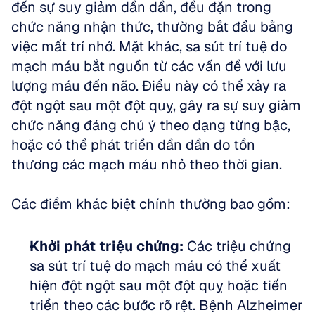
đến sự suy giảm dần dần, đều đặn trong 
chức năng nhận thức, thường bắt đầu bằng 
việc mất trí nhớ. Mặt khác, sa sút trí tuệ do 
mạch máu bắt nguồn từ các vấn đề với lưu 
lượng máu đến não. Điều này có thể xảy ra 
đột ngột sau một đột quỵ, gây ra sự suy giảm 
chức năng đáng chú ý theo dạng từng bậc, 
hoặc có thể phát triển dần dần do tổn 
thương các mạch máu nhỏ theo thời gian.
Các điểm khác biệt chính thường bao gồm:
Khởi phát triệu chứng:
 Các triệu chứng 
sa sút trí tuệ do mạch máu có thể xuất 
hiện đột ngột sau một đột quỵ hoặc tiến 
triển theo các bước rõ rệt. Bệnh Alzheimer 