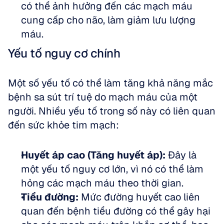
có thể ảnh hưởng đến các mạch máu 
cung cấp cho não, làm giảm lưu lượng 
máu.
Yếu tố nguy cơ chính
Một số yếu tố có thể làm tăng khả năng mắc 
bệnh sa sút trí tuệ do mạch máu của một 
người. Nhiều yếu tố trong số này có liên quan 
đến sức khỏe tim mạch:
Huyết áp cao (Tăng huyết áp):
 Đây là 
một yếu tố nguy cơ lớn, vì nó có thể làm 
hỏng các mạch máu theo thời gian.  
Tiểu đường:
 Mức đường huyết cao liên 
quan đến bệnh tiểu đường có thể gây hại 