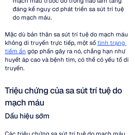
mạch máu trước đó trong não làm tăng 
đáng kể nguy cơ phát triển sa sút trí tuệ 
do mạch máu.
Mặc dù bản thân sa sút trí tuệ do mạch máu 
không di truyền trực tiếp, một số 
tình trạng 
tiềm ẩn
 góp phần gây ra nó, chẳng hạn như 
huyết áp cao và bệnh tim, có thể có yếu tố di 
truyền.
Triệu chứng của sa sút trí tuệ do 
mạch máu
Dấu hiệu sớm
Các triệu chứng sa sút trí tuệ do mạch máu 