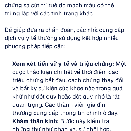
chứng sa sút trí tuệ do mạch máu có thể 
trùng lặp với các tình trạng khác. 
Để giúp đưa ra chẩn đoán, các nhà cung cấp 
dịch vụ y tế thường sử dụng kết hợp nhiều 
phương pháp tiếp cận:
Xem xét tiền sử y tế và triệu chứng:
 Một 
cuộc thảo luận chi tiết về thời điểm các 
triệu chứng bắt đầu, cách chúng thay đổi 
và bất kỳ sự kiện sức khỏe nào trong quá 
khứ như đột quỵ hoặc đột quỵ nhỏ là rất 
quan trọng. Các thành viên gia đình 
thường cung cấp thông tin chính ở đây.  
Khám thần kinh:
 Bước này kiểm tra 
những thứ như phản xạ, sự phối hợp, 