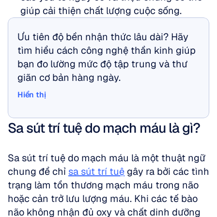
giúp cải thiện chất lượng cuộc sống.
Ưu tiên độ bền nhận thức lâu dài? Hãy 
tìm hiểu cách công nghệ thần kinh giúp 
bạn đo lường mức độ tập trung và thư 
giãn cơ bản hàng ngày.
Hiển thị
Hiển thị
Sa sút trí tuệ do mạch máu là gì?
Sa sút trí tuệ do mạch máu là một thuật ngữ 
chung để chỉ 
sa sút trí tuệ
 gây ra bởi các tình 
trạng làm tổn thương mạch máu trong não 
hoặc cản trở lưu lượng máu. Khi các tế bào 
não không nhận đủ oxy và chất dinh dưỡng 