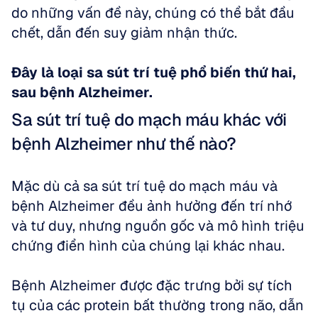
do những vấn đề này, chúng có thể bắt đầu 
chết, dẫn đến suy giảm nhận thức. 
Đây là loại sa sút trí tuệ phổ biến thứ hai, 
sau bệnh Alzheimer.
Sa sút trí tuệ do mạch máu khác với 
bệnh Alzheimer như thế nào?
Mặc dù cả sa sút trí tuệ do mạch máu và 
bệnh Alzheimer đều ảnh hưởng đến trí nhớ 
và tư duy, nhưng nguồn gốc và mô hình triệu 
chứng điển hình của chúng lại khác nhau. 
Bệnh Alzheimer được đặc trưng bởi sự tích 
tụ của các protein bất thường trong não, dẫn 