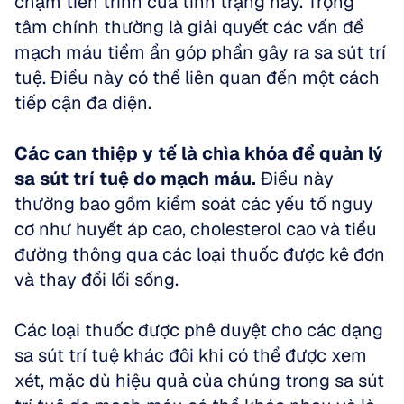
chậm tiến trình của tình trạng này. Trọng 
tâm chính thường là giải quyết các vấn đề 
mạch máu tiềm ẩn góp phần gây ra sa sút trí 
tuệ. Điều này có thể liên quan đến một cách 
tiếp cận đa diện.
Các can thiệp y tế là chìa khóa để quản lý 
sa sút trí tuệ do mạch máu.
 Điều này 
thường bao gồm kiểm soát các yếu tố nguy 
cơ như huyết áp cao, cholesterol cao và tiểu 
đường thông qua các loại thuốc được kê đơn 
và thay đổi lối sống. 
Các loại thuốc được phê duyệt cho các dạng 
sa sút trí tuệ khác đôi khi có thể được xem 
xét, mặc dù hiệu quả của chúng trong sa sút 