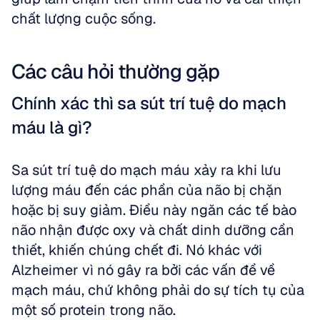
chất lượng cuộc sống.
Các câu hỏi thường gặp
Chính xác thì sa sút trí tuệ do mạch 
máu là gì?
Sa sút trí tuệ do mạch máu xảy ra khi lưu 
lượng máu đến các phần của não bị chặn 
hoặc bị suy giảm. Điều này ngăn các tế bào 
não nhận được oxy và chất dinh dưỡng cần 
thiết, khiến chúng chết đi. Nó khác với 
Alzheimer vì nó gây ra bởi các vấn đề về 
mạch máu, chứ không phải do sự tích tụ của 
một số protein trong não.