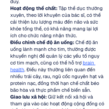
duy.  
Hoạt động thể chất:
 Tập thể dục thường 
xuyên, theo lời khuyên của bác sĩ, có thể 
cải thiện lưu lượng máu đến não và sức 
khỏe tổng thể, có khả năng mang lại lợi 
ích cho chức năng nhận thức.  
Điều chỉnh chế độ ăn uống:
 Chế độ ăn 
uống lành mạnh cho tim, thường được 
khuyến nghị để quản lý các yếu tố nguy 
cơ tim mạch, cũng có thể hỗ trợ 
brain 
health
. Điều này thường liên quan đến 
nhiều trái cây, rau, ngũ cốc nguyên hạt và 
protein nạc, đồng thời hạn chế chất béo 
bão hòa và thực phẩm chế biến sẵn.  
Giao lưu xã hội:
 Giữ kết nối xã hội và 
tham gia vào các hoạt động cộng đồng có 