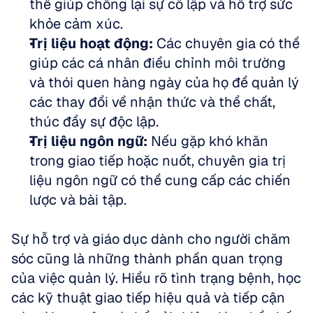
thể giúp chống lại sự cô lập và hỗ trợ sức 
khỏe cảm xúc.  
Trị liệu hoạt động:
 Các chuyên gia có thể 
giúp các cá nhân điều chỉnh môi trường 
và thói quen hàng ngày của họ để quản lý 
các thay đổi về nhận thức và thể chất, 
thúc đẩy sự độc lập.  
Trị liệu ngôn ngữ:
 Nếu gặp khó khăn 
trong giao tiếp hoặc nuốt, chuyên gia trị 
liệu ngôn ngữ có thể cung cấp các chiến 
lược và bài tập.
Sự hỗ trợ và giáo dục dành cho người chăm 
sóc cũng là những thành phần quan trọng 
của việc quản lý. Hiểu rõ tình trạng bệnh, học 
các kỹ thuật giao tiếp hiệu quả và tiếp cận 