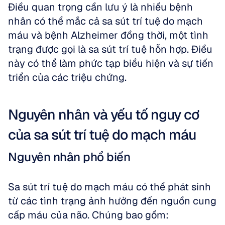
Điều quan trọng cần lưu ý là nhiều bệnh 
nhân có thể mắc cả sa sút trí tuệ do mạch 
máu và bệnh Alzheimer đồng thời, một tình 
trạng được gọi là sa sút trí tuệ hỗn hợp. Điều 
này có thể làm phức tạp biểu hiện và sự tiến 
triển của các triệu chứng.
Nguyên nhân và yếu tố nguy cơ 
của sa sút trí tuệ do mạch máu
Nguyên nhân phổ biến
Sa sút trí tuệ do mạch máu có thể phát sinh 
từ các tình trạng ảnh hưởng đến nguồn cung 
cấp máu của não. Chúng bao gồm: