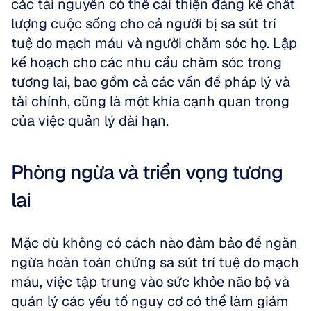
các tài nguyên có thể cải thiện đáng kể chất 
lượng cuộc sống cho cả người bị sa sút trí 
tuệ do mạch máu và người chăm sóc họ. Lập 
kế hoạch cho các nhu cầu chăm sóc trong 
tương lai, bao gồm cả các vấn đề pháp lý và 
tài chính, cũng là một khía cạnh quan trọng 
của việc quản lý dài hạn.
Phòng ngừa và triển vọng tương 
lai
Mặc dù không có cách nào đảm bảo để ngăn 
ngừa hoàn toàn chứng sa sút trí tuệ do mạch 
máu, việc tập trung vào sức khỏe não bộ và 
quản lý các yếu tố nguy cơ có thể làm giảm 