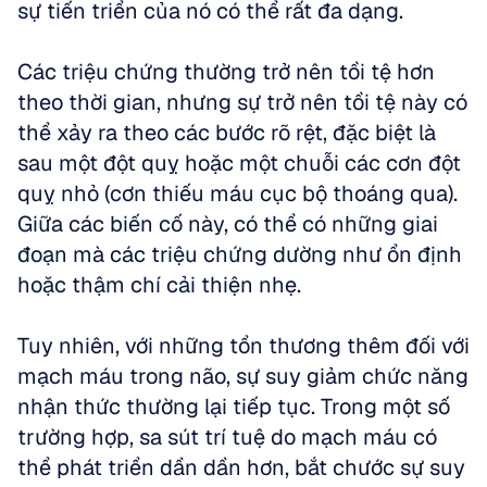
sự tiến triển của nó có thể rất đa dạng. 
Các triệu chứng thường trở nên tồi tệ hơn 
theo thời gian, nhưng sự trở nên tồi tệ này có 
thể xảy ra theo các bước rõ rệt, đặc biệt là 
sau một đột quỵ hoặc một chuỗi các cơn đột 
quỵ nhỏ (cơn thiếu máu cục bộ thoáng qua). 
Giữa các biến cố này, có thể có những giai 
đoạn mà các triệu chứng dường như ổn định 
hoặc thậm chí cải thiện nhẹ. 
Tuy nhiên, với những tổn thương thêm đối với 
mạch máu trong não, sự suy giảm chức năng 
nhận thức thường lại tiếp tục. Trong một số 
trường hợp, sa sút trí tuệ do mạch máu có 
thể phát triển dần dần hơn, bắt chước sự suy 