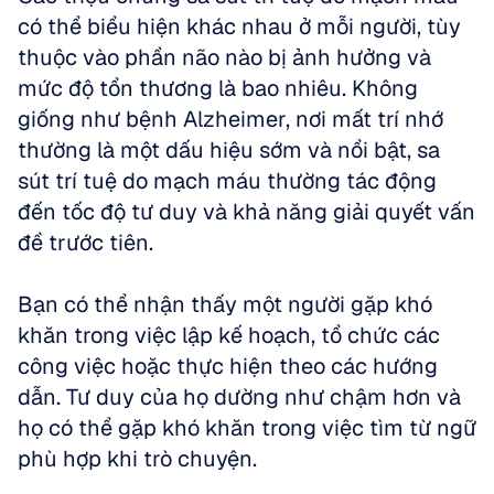
có thể biểu hiện khác nhau ở mỗi người, tùy 
thuộc vào phần não nào bị ảnh hưởng và 
mức độ tổn thương là bao nhiêu. Không 
giống như bệnh Alzheimer, nơi mất trí nhớ 
thường là một dấu hiệu sớm và nổi bật, sa 
sút trí tuệ do mạch máu thường tác động 
đến tốc độ tư duy và khả năng giải quyết vấn 
đề trước tiên. 
Bạn có thể nhận thấy một người gặp khó 
khăn trong việc lập kế hoạch, tổ chức các 
công việc hoặc thực hiện theo các hướng 
dẫn. Tư duy của họ dường như chậm hơn và 
họ có thể gặp khó khăn trong việc tìm từ ngữ 
phù hợp khi trò chuyện. 