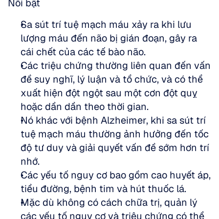
Nổi bật
Sa sút trí tuệ mạch máu xảy ra khi lưu 
lượng máu đến não bị gián đoạn, gây ra 
cái chết của các tế bào não. 
Các triệu chứng thường liên quan đến vấn 
đề suy nghĩ, lý luận và tổ chức, và có thể 
xuất hiện đột ngột sau một cơn đột quỵ 
hoặc dần dần theo thời gian. 
Nó khác với bệnh Alzheimer, khi sa sút trí 
tuệ mạch máu thường ảnh hưởng đến tốc 
độ tư duy và giải quyết vấn đề sớm hơn trí 
nhớ. 
Các yếu tố nguy cơ bao gồm cao huyết áp, 
tiểu đường, bệnh tim và hút thuốc lá. 
Mặc dù không có cách chữa trị, quản lý 
các yếu tố nguy cơ và triệu chứng có thể 