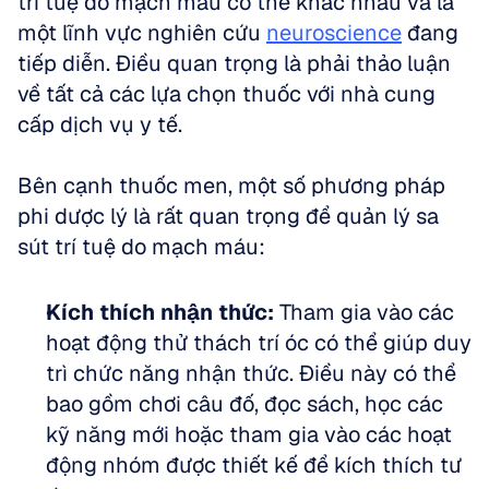
trí tuệ do mạch máu có thể khác nhau và là 
một lĩnh vực nghiên cứu 
neuroscience
 đang 
tiếp diễn. Điều quan trọng là phải thảo luận 
về tất cả các lựa chọn thuốc với nhà cung 
cấp dịch vụ y tế.
Bên cạnh thuốc men, một số phương pháp 
phi dược lý là rất quan trọng để quản lý sa 
sút trí tuệ do mạch máu:
Kích thích nhận thức:
 Tham gia vào các 
hoạt động thử thách trí óc có thể giúp duy 
trì chức năng nhận thức. Điều này có thể 
bao gồm chơi câu đố, đọc sách, học các 
kỹ năng mới hoặc tham gia vào các hoạt 
động nhóm được thiết kế để kích thích tư 