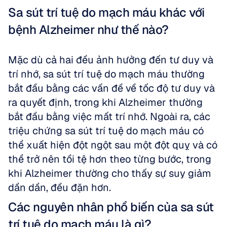
Sa sút trí tuệ do mạch máu khác với 
bệnh Alzheimer như thế nào?
Mặc dù cả hai đều ảnh hưởng đến tư duy và 
trí nhớ, sa sút trí tuệ do mạch máu thường 
bắt đầu bằng các vấn đề về tốc độ tư duy và 
ra quyết định, trong khi Alzheimer thường 
bắt đầu bằng việc mất trí nhớ. Ngoài ra, các 
triệu chứng sa sút trí tuệ do mạch máu có 
thể xuất hiện đột ngột sau một đột quỵ và có 
thể trở nên tồi tệ hơn theo từng bước, trong 
khi Alzheimer thường cho thấy sự suy giảm 
dần dần, đều đặn hơn.
Các nguyên nhân phổ biến của sa sút 
trí tuệ do mạch máu là gì?