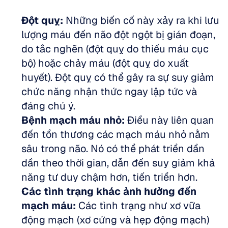
Đột quỵ:
 Những biến cố này xảy ra khi lưu 
lượng máu đến não đột ngột bị gián đoạn, 
do tắc nghẽn (đột quỵ do thiếu máu cục 
bộ) hoặc chảy máu (đột quỵ do xuất 
huyết). Đột quỵ có thể gây ra sự suy giảm 
chức năng nhận thức ngay lập tức và 
đáng chú ý.  
Bệnh mạch máu nhỏ:
 Điều này liên quan 
đến tổn thương các mạch máu nhỏ nằm 
sâu trong não. Nó có thể phát triển dần 
dần theo thời gian, dẫn đến suy giảm khả 
năng tư duy chậm hơn, tiến triển hơn.  
Các tình trạng khác ảnh hưởng đến 
mạch máu:
 Các tình trạng như xơ vữa 
động mạch (xơ cứng và hẹp động mạch) 