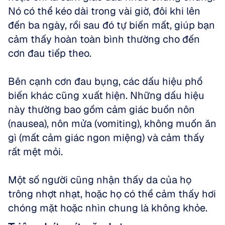
Nó có thể kéo dài trong vài giờ, đôi khi lên 
đến ba ngày, rồi sau đó tự biến mất, giúp bạn 
cảm thấy hoàn toàn bình thường cho đến 
cơn đau tiếp theo.
Bên cạnh cơn đau bụng, các dấu hiệu phổ 
biến khác cũng xuất hiện. Những dấu hiệu 
này thường bao gồm cảm giác buồn nôn 
(nausea), nôn mửa (vomiting), không muốn ăn 
gì (mất cảm giác ngon miệng) và cảm thấy 
rất mệt mỏi.
Một số người cũng nhận thấy da của họ 
trông nhợt nhạt, hoặc họ có thể cảm thấy hơi 
chóng mặt hoặc nhìn chung là không khỏe.