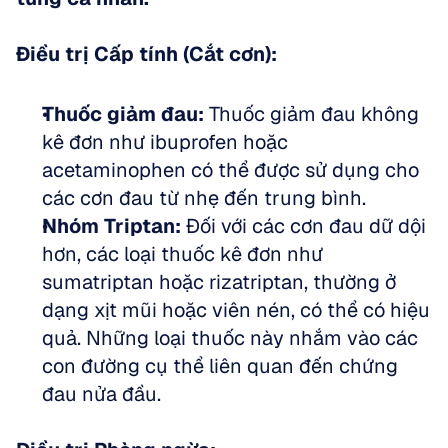
Điều trị Cấp tính (Cắt cơn):
Thuốc giảm đau:
 Thuốc giảm đau không 
kê đơn như ibuprofen hoặc 
acetaminophen có thể được sử dụng cho 
các cơn đau từ nhẹ đến trung bình.
Nhóm Triptan:
 Đối với các cơn đau dữ dội 
hơn, các loại thuốc kê đơn như 
sumatriptan hoặc rizatriptan, thường ở 
dạng xịt mũi hoặc viên nén, có thể có hiệu 
quả. Những loại thuốc này nhắm vào các 
con đường cụ thể liên quan đến chứng 
đau nửa đầu.