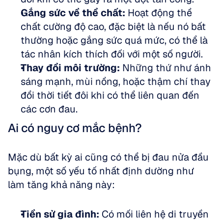
Gắng sức về thể chất:
 Hoạt động thể 
chất cường độ cao, đặc biệt là nếu nó bất 
thường hoặc gắng sức quá mức, có thể là 
tác nhân kích thích đối với một số người.
Thay đổi môi trường:
 Những thứ như ánh 
sáng mạnh, mùi nồng, hoặc thậm chí thay 
đổi thời tiết đôi khi có thể liên quan đến 
các cơn đau.
Ai có nguy cơ mắc bệnh?
Mặc dù bất kỳ ai cũng có thể bị đau nửa đầu 
bụng, một số yếu tố nhất định dường như 
làm tăng khả năng này:
Tiền sử gia đình:
 Có mối liên hệ di truyền 