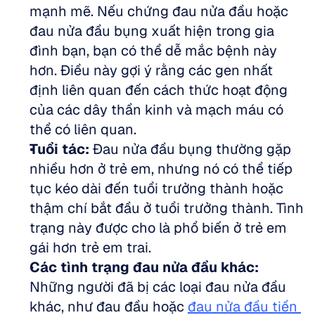
mạnh mẽ. Nếu chứng đau nửa đầu hoặc 
đau nửa đầu bụng xuất hiện trong gia 
đình bạn, bạn có thể dễ mắc bệnh này 
hơn. Điều này gợi ý rằng các gen nhất 
định liên quan đến cách thức hoạt động 
của các dây thần kinh và mạch máu có 
thể có liên quan.
Tuổi tác:
 Đau nửa đầu bụng thường gặp 
nhiều hơn ở trẻ em, nhưng nó có thể tiếp 
tục kéo dài đến tuổi trưởng thành hoặc 
thậm chí bắt đầu ở tuổi trưởng thành. Tình 
trạng này được cho là phổ biến ở trẻ em 
gái hơn trẻ em trai.
Các tình trạng đau nửa đầu khác:
Những người đã bị các loại đau nửa đầu 
khác, như đau đầu hoặc 
đau nửa đầu tiền 