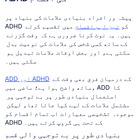
پیشہ ور افراد بنیادی علامات کی بنیاد پر 
ADHD کو 
تین اہم اقسام
 میں تقسیم کرتے 
ہیں۔ یہ نوٹ کرنا ضروری ہے کہ وقت گزرنے 
کے ساتھ کسی شخص کی علامات کی نوعیت بدل 
سکتی ہے، اور بعض اوقات علامات تبدیل ہو 
سکتی ہیں۔ 
 کے درمیان فرق بھی وقت کے 
ADD اور ADHD
ساتھ واضح ہوا ہے؛ ماضی میں، ADD کا 
استعمال بنیادی طور پر بے توجہی پر 
مشتمل علامات کے لیے کیا جاتا تھا، لیکن 
موجودہ تشخیصی معیارات اب تمام اقسام کو 
ADHD کے تحت ہی گروپ کرتے ہیں۔
بنیادی طور پر بے توجہی والی قسم