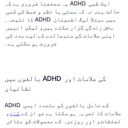
یہ سمجھنا ضروری ہے کہ ADHD ایک طبی 
حالت ہے، نہ کہ سستی یا نظم و ضبط کی کمی 
کا نتیجہ۔ ADHD میں مبتلا لوگ اطمینان 
بخش زندگی گزار سکتے ہیں، لیکن انہیں 
اپنی علامات کو سنبھالنے کے لیے مدد کی 
ضرورت ہو سکتی ہے۔
بالغوں میں ADHD کی علامات اور 
نشانیاں
ADHD کے حامل بالغوں کو متعدد ایسی 
علامات کا تجربہ ہو سکتا ہے جو ان کے 
کام
، 
تعلقات، اور روزمرہ کے معمولات کو متاثر 