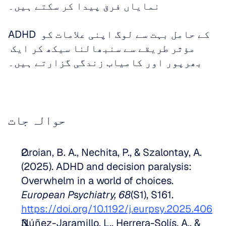
نمایاں فرق پیدا کر سکتے ہیں۔ 
ADHD کے حامل بہت سے لوگ اپنی علامات کو 
مؤثر طریقے سے سنبھالنا سیکھ کر ایک 
بھرپور اور کامیاب زندگی گزارتے ہیں۔
حوالہ جات
Oroian, B. A., Nechita, P., & Szalontay, A. 
(2025). ADHD and decision paralysis: 
Overwhelm in a world of choices. 
European Psychiatry, 68
(S1), S161. 
https://doi.org/10.1192/j.eurpsy.2025.406
Núñez-Jaramillo, L., Herrera-Solís, A., & 