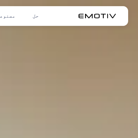
حل
مصنوع