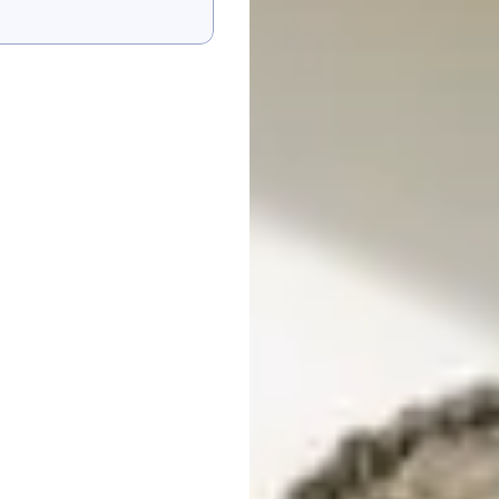
مجھے دکھائیں