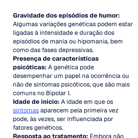
Gravidade dos episódios de humor:
Algumas variações genéticas podem estar 
ligadas à intensidade e duração dos 
episódios de mania ou hipomania, bem 
como das fases depressivas.  
Presença de características 
psicóticas:
 A genética pode 
desempenhar um papel na ocorrência ou 
não de sintomas psicóticos, que são mais 
comuns no Bipolar I.  
Idade de início:
 A idade em que os 
sintomas
 aparecem pela primeira vez 
pode, às vezes, ser influenciada por 
fatores genéticos.  
Resposta ao tratamento:
 Embora não 