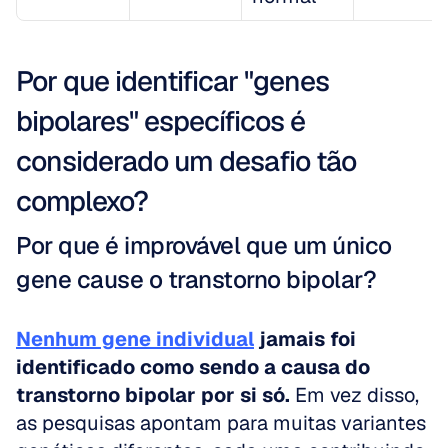
Por que identificar "genes 
bipolares" específicos é 
considerado um desafio tão 
complexo?
Por que é improvável que um único 
gene cause o transtorno bipolar?
Nenhum gene individual
jamais foi 
identificado como sendo a causa do 
transtorno bipolar por si só.
 Em vez disso, 
as pesquisas apontam para muitas variantes 