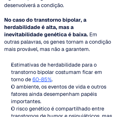
desenvolverá a condição. 
No caso do transtorno bipolar, a 
herdabilidade é alta, mas a 
inevitabilidade genética é baixa.
 Em 
outras palavras, os genes tornam a condição 
mais provável, mas não a garantem.
Estimativas de herdabilidade para o 
transtorno bipolar costumam ficar em 
torno de 
60-85%
.  
O ambiente, os eventos de vida e outros 
fatores ainda desempenham papéis 
importantes.  
O risco genético é compartilhado entre 
transtornos de humor e psiquiátricos, mas 