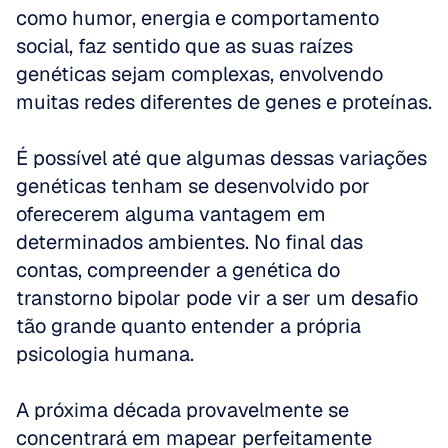
como humor, energia e comportamento 
social, faz sentido que as suas raízes 
genéticas sejam complexas, envolvendo 
muitas redes diferentes de genes e proteínas. 
É possível até que algumas dessas variações 
genéticas tenham se desenvolvido por 
oferecerem alguma vantagem em 
determinados ambientes. No final das 
contas, compreender a genética do 
transtorno bipolar pode vir a ser um desafio 
tão grande quanto entender a própria 
psicologia humana. 
A próxima década provavelmente se 
concentrará em mapear perfeitamente 