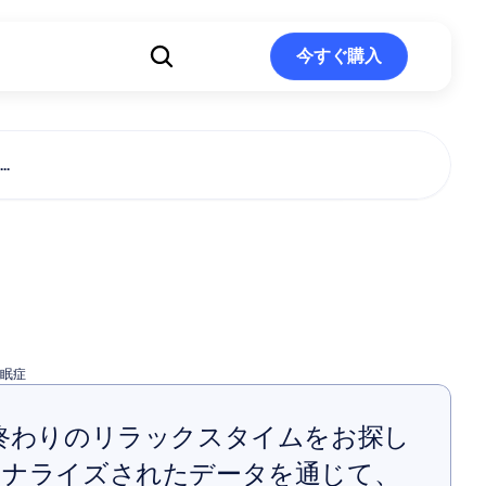
ト
今すぐ購入
今すぐ購入
.
症によって引
こされる病気
眠症
終わりのリラックスタイムをお探し
ソナライズされたデータを通じて、