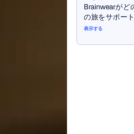
Brainwea
の旅をサポー
表示する
表示する