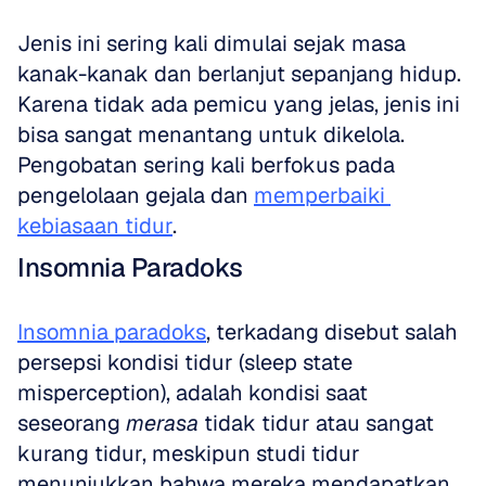
Jenis ini sering kali dimulai sejak masa 
kanak-kanak dan berlanjut sepanjang hidup. 
Karena tidak ada pemicu yang jelas, jenis ini 
bisa sangat menantang untuk dikelola. 
Pengobatan sering kali berfokus pada 
pengelolaan gejala dan 
memperbaiki 
kebiasaan tidur
.
Insomnia Paradoks
Insomnia paradoks
, terkadang disebut salah 
persepsi kondisi tidur (sleep state 
misperception), adalah kondisi saat 
seseorang 
merasa
 tidak tidur atau sangat 
kurang tidur, meskipun studi tidur 
menunjukkan bahwa mereka mendapatkan 