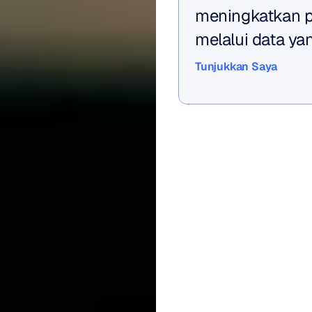
meningkatkan pe
melalui data yan
Tunjukkan Saya
Tunjukkan Saya