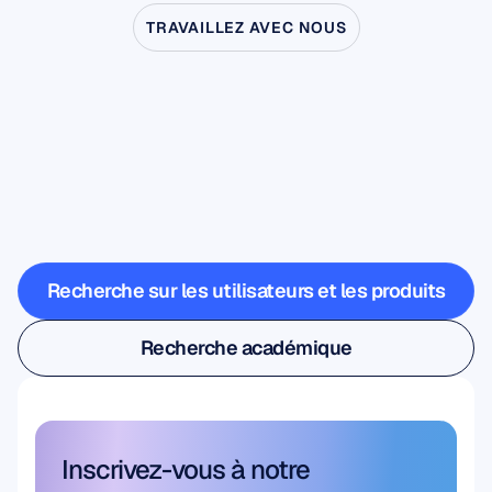
TRAVAILLEZ AVEC NOUS
Découvrez
ce
qui
devient
possible
quand
les
neurosciences
sortent
du
laboratoire
Recherche sur les utilisateurs et les produits
Recherche sur les utilisateurs et les produits
Recherche académique
Recherche académique
Inscrivez-vous à notre 