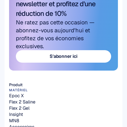
newsletter et profitez d'une 
réduction de 10%
Ne ratez pas cette occasion — 
abonnez-vous aujourd'hui et 
profitez de vos économies 
exclusives.
S'abonner ici
S'abonner ici
Produit
MATÉRIEL
Epoc X
Flex 2 Saline
Flex 2 Gel
Insight
MN8
Accessoires