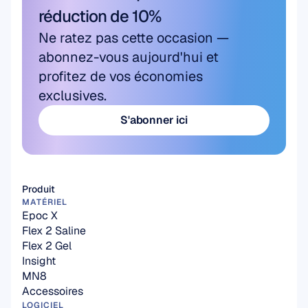
réduction de 10%
Ne ratez pas cette occasion — 
abonnez-vous aujourd'hui et 
profitez de vos économies 
exclusives.
S'abonner ici
S'abonner ici
Produit
MATÉRIEL
Epoc X
Flex 2 Saline
Flex 2 Gel
Insight
MN8
Accessoires
LOGICIEL